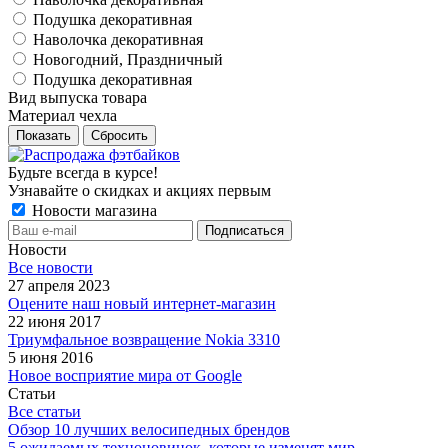
Подушка декоративная
Наволочка декоративная
Новогодний, Праздничный
Подушка декоративная
Вид выпуска товара
Материал чехла
Сбросить
Будьте всегда в курсе!
Узнавайте о скидках и акциях первым
Новости магазина
Новости
Все новости
27 апреля 2023
Оцените наш новый интернет-магазин
22 июня 2017
Триумфальное возвращение Nokia 3310
5 июня 2016
Новое восприятие мира от Google
Статьи
Все статьи
Обзор 10 лучших велосипедных брендов
5 ожидаемых техноновинок, которые изменят мир