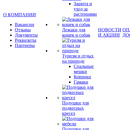
Защита и
уход за
растениями
О КОМПАНИИ
Вакансии
Отзывы
Лежаки для
НОВОСТИ
ОП
Документы
кошек и собак
И АКЦИИ
ДО
Реквизиты
Партнеры
Туризм и отдых
на природе
Спальные
мешки
Коврики
Гамаки
Подушки для
подвесных
кресел
Подушки для