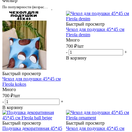
Фильтр
По популярности (возрастание)
Быстрый просмотр
Чехол для подушки 45*45 см
Fleola denim
Много
700
₽
/шт
-
+
В корзину
Быстрый просмотр
Чехол для подушки 45*45 см
Fleola kokos
Много
700
₽
/шт
-
+
В корзину
Быстрый просмотр
Быстрый просмотр
Подушка декоративная 45*45
Чехол для подушки 45*45 см