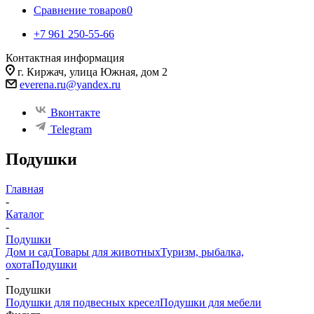
Сравнение товаров
0
+7 961 250-55-66
Контактная информация
г. Киржач, улица Южная, дом 2
everena.ru@yandex.ru
Вконтакте
Telegram
Подушки
Главная
-
Каталог
-
Подушки
Дом и сад
Товары для животных
Туризм, рыбалка,
охота
Подушки
-
Подушки
Подушки для подвесных кресел
Подушки для мебели