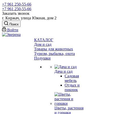
+7 961 250-55-66
+7 961 250-55-66
Заказать звонок
г. Киржач, улица Южная, дом 2
Поиск
Войти
КАТАЛОГ
Дом и сад
Товары для животных
Туризм, рыбалка, охота
Подушки
Дача и сад
Садовая
мебель
Отдых и
пикник
Цветы, растения
и горшки