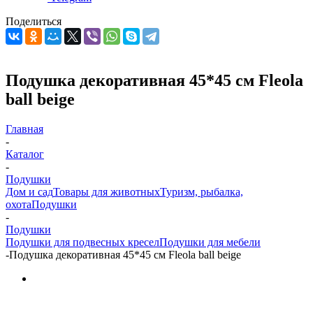
Поделиться
Подушка декоративная 45*45 см Fleola
ball beige
Главная
-
Каталог
-
Подушки
Дом и сад
Товары для животных
Туризм, рыбалка,
охота
Подушки
-
Подушки
Подушки для подвесных кресел
Подушки для мебели
-
Подушка декоративная 45*45 см Fleola ball beige