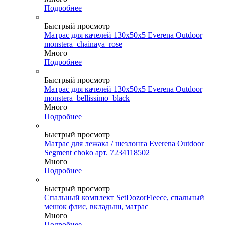
Подробнее
Быстрый просмотр
Матрас для качелей 130х50х5 Everena Outdoor
monstera_chainaya_rose
Много
Подробнее
Быстрый просмотр
Матрас для качелей 130х50х5 Everena Outdoor
monstera_bellissimo_black
Много
Подробнее
Быстрый просмотр
Матрас для лежака / шезлонга Everena Outdoor
Segment choko арт. 7234118502
Много
Подробнее
Быстрый просмотр
Спальный комплект SetDozorFleece, спальный
мешок флис, вкладыш, матрас
Много
Подробнее