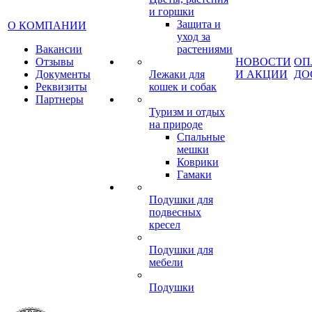
и горшки
Защита и
О КОМПАНИИ
уход за
Вакансии
растениями
Отзывы
НОВОСТИ
ОП
Документы
Лежаки для
И АКЦИИ
ДО
Реквизиты
кошек и собак
Партнеры
Туризм и отдых
на природе
Спальные
мешки
Коврики
Гамаки
Подушки для
подвесных
кресел
Подушки для
мебели
Подушки