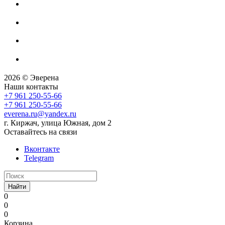
2026 © Эверена
Наши контакты
+7 961 250-55-66
+7 961 250-55-66
everena.ru@yandex.ru
г. Киржач, улица Южная, дом 2
Оставайтесь на связи
Вконтакте
Telegram
Найти
0
0
0
Корзина