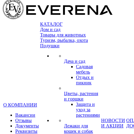
КАТАЛОГ
Дом и сад
Товары для животных
Туризм, рыбалка, охота
Подушки
Дача и сад
Садовая
мебель
Отдых и
пикник
Цветы, растения
и горшки
Защита и
О КОМПАНИИ
уход за
Вакансии
растениями
Отзывы
НОВОСТИ
ОП
Документы
Лежаки для
И АКЦИИ
ДО
Реквизиты
кошек и собак