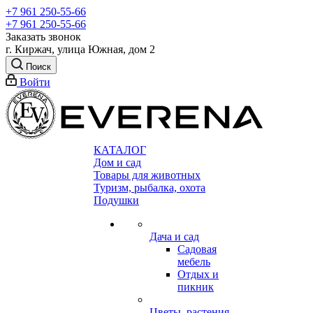
+7 961 250-55-66
+7 961 250-55-66
Заказать звонок
г. Киржач, улица Южная, дом 2
Поиск
Войти
КАТАЛОГ
Дом и сад
Товары для животных
Туризм, рыбалка, охота
Подушки
Дача и сад
Садовая
мебель
Отдых и
пикник
Цветы, растения