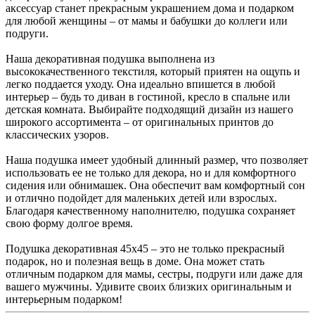
аксессуар станет прекрасным украшением дома и подарком
для любой женщины – от мамы и бабушки до коллеги или
подруги.
Наша декоративная подушка выполнена из
высококачественного текстиля, который приятен на ощупь и
легко поддается уходу. Она идеально впишется в любой
интерьер – будь то диван в гостиной, кресло в спальне или
детская комната. Выбирайте подходящий дизайн из нашего
широкого ассортимента – от оригинальных принтов до
классических узоров.
Наша подушка имеет удобный длинный размер, что позволяет
использовать ее не только для декора, но и для комфортного
сидения или обнимашек. Она обеспечит вам комфортный сон
и отлично подойдет для маленьких детей или взрослых.
Благодаря качественному наполнителю, подушка сохраняет
свою форму долгое время.
Подушка декоративная 45х45 – это не только прекрасный
подарок, но и полезная вещь в доме. Она может стать
отличным подарком для мамы, сестры, подруги или даже для
вашего мужчины. Удивите своих близких оригинальным и
интерьерным подарком!