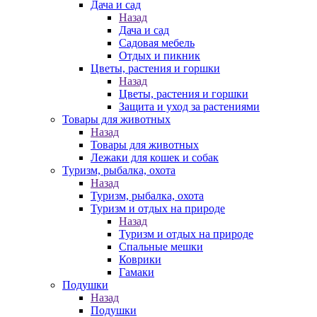
Дача и сад
Назад
Дача и сад
Садовая мебель
Отдых и пикник
Цветы, растения и горшки
Назад
Цветы, растения и горшки
Защита и уход за растениями
Товары для животных
Назад
Товары для животных
Лежаки для кошек и собак
Туризм, рыбалка, охота
Назад
Туризм, рыбалка, охота
Туризм и отдых на природе
Назад
Туризм и отдых на природе
Спальные мешки
Коврики
Гамаки
Подушки
Назад
Подушки