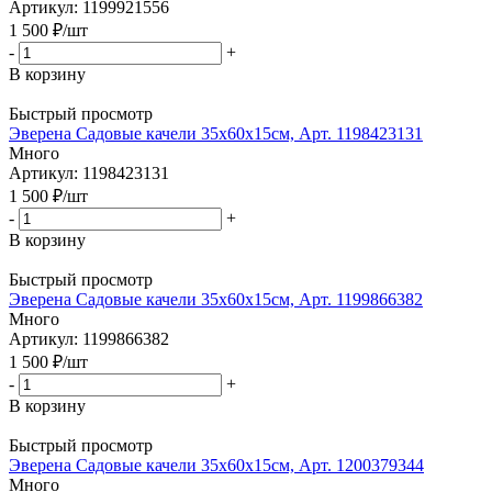
Артикул: 1199921556
1 500
₽
/шт
-
+
В корзину
Быстрый просмотр
Эверена Садовые качели 35х60х15см, Арт. 1198423131
Много
Артикул: 1198423131
1 500
₽
/шт
-
+
В корзину
Быстрый просмотр
Эверена Садовые качели 35х60х15см, Арт. 1199866382
Много
Артикул: 1199866382
1 500
₽
/шт
-
+
В корзину
Быстрый просмотр
Эверена Садовые качели 35х60х15см, Арт. 1200379344
Много