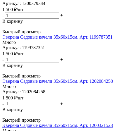
Артикул: 1200379344
1 500
₽
/шт
-
+
В корзину
Быстрый просмотр
Эверена Садовые качели 35х60х15см, Арт. 1199787351
Много
Артикул: 1199787351
1 500
₽
/шт
-
+
В корзину
Быстрый просмотр
Эверена Садовые качели 35х60х15см, Арт. 1202084258
Много
Артикул: 1202084258
1 500
₽
/шт
-
+
В корзину
Быстрый просмотр
Эверена Садовые качели 35х60х15см, Арт. 1200321523
Много