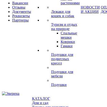
Вакансии
растениями
Отзывы
НОВОСТИ
ОП
Документы
Лежаки для
И АКЦИИ
ДО
Реквизиты
кошек и собак
Партнеры
Туризм и отдых
на природе
Спальные
мешки
Коврики
Гамаки
Подушки для
подвесных
кресел
Подушки для
мебели
Подушки
КАТАЛОГ
Дом и сад