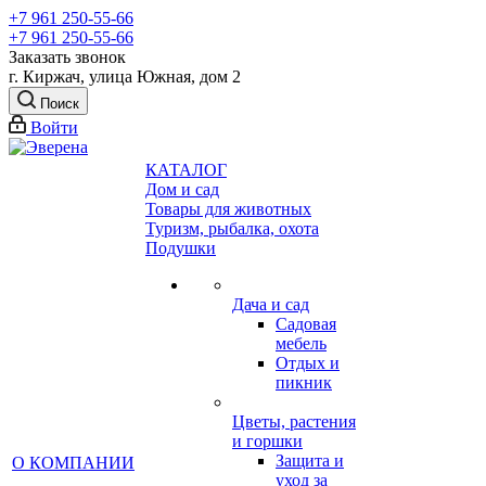
+7 961 250-55-66
+7 961 250-55-66
Заказать звонок
г. Киржач, улица Южная, дом 2
Поиск
Войти
КАТАЛОГ
Дом и сад
Товары для животных
Туризм, рыбалка, охота
Подушки
Дача и сад
Садовая
мебель
Отдых и
пикник
Цветы, растения
и горшки
Защита и
О КОМПАНИИ
уход за