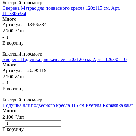
Быстрый просмотр
Эверена Матрас для подвесного кресла 120х115 см, Арт.
1113306384
Много
Артикул: 1113306384
2 700
₽
/шт
-
+
В корзину
Быстрый просмотр
Эверена Подушка для качелей 120х120 см, Арт. 1126395119
Много
Артикул: 1126395119
2 700
₽
/шт
-
+
В корзину
Быстрый просмотр
Подушка для подвесного кресла 115 см Everena Romashka salat
Много
2 100
₽
/шт
-
+
В корзину