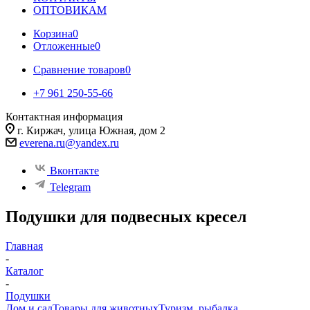
ОПТОВИКАМ
Корзина
0
Отложенные
0
Сравнение товаров
0
+7 961 250-55-66
Контактная информация
г. Киржач, улица Южная, дом 2
everena.ru@yandex.ru
Вконтакте
Telegram
Подушки для подвесных кресел
Главная
-
Каталог
-
Подушки
Дом и сад
Товары для животных
Туризм, рыбалка,