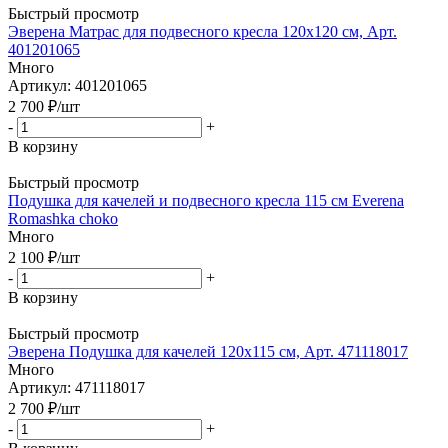
Быстрый просмотр
Эверена Матрас для подвесного кресла 120х120 см, Арт.
401201065
Много
Артикул: 401201065
2 700
₽
/шт
-
+
В корзину
Быстрый просмотр
Подушка для качелей и подвесного кресла 115 см Everena
Romashka choko
Много
2 100
₽
/шт
-
+
В корзину
Быстрый просмотр
Эверена Подушка для качелей 120х115 см, Арт. 471118017
Много
Артикул: 471118017
2 700
₽
/шт
-
+