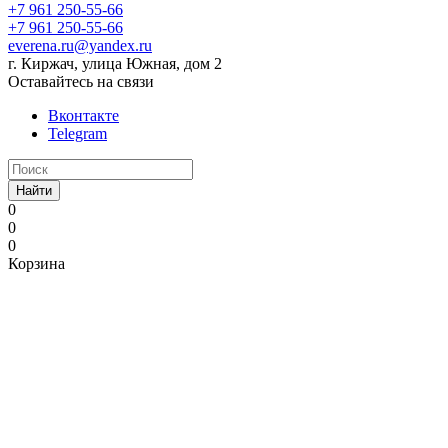
+7 961 250-55-66
+7 961 250-55-66
everena.ru@yandex.ru
г. Киржач, улица Южная, дом 2
Оставайтесь на связи
Вконтакте
Telegram
Найти
0
0
0
Корзина