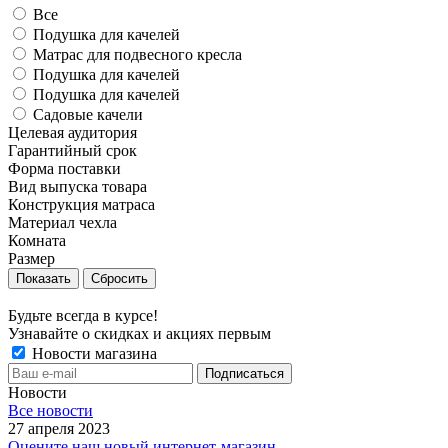
Все
Подушка для качелей
Матрас для подвесного кресла
Подушка для качелей
Подушка для качелей
Садовые качели
Целевая аудитория
Гарантийный срок
Форма поставки
Вид выпуска товара
Конструкция матраса
Материал чехла
Комната
Размер
Сбросить
Будьте всегда в курсе!
Узнавайте о скидках и акциях первым
Новости магазина
Новости
Все новости
27 апреля 2023
Оцените наш новый интернет-магазин