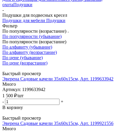
охота
Подушки
-
Подушки для подвесных кресел
Подушки для мебели
Подушки
Фильтр
По популярности (возрастание)
По популярности (убывание)
По популярности (возрастание)
По алфавиту (убывание)
По алфавиту (возрастание)
По цене (убывание)
По цене (возрастание)
Быстрый просмотр
Эверена Садовые качели 35х60х15см, Арт. 1199633942
Много
Артикул: 1199633942
1 500
₽
/шт
-
+
В корзину
Быстрый просмотр
Эверена Садовые качели 35х60х15см, Арт. 1199921556
Много