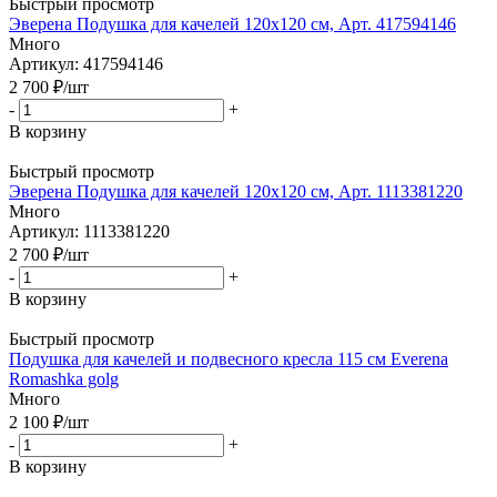
Быстрый просмотр
Эверена Подушка для качелей 120х120 см, Арт. 417594146
Много
Артикул: 417594146
2 700
₽
/шт
-
+
В корзину
Быстрый просмотр
Эверена Подушка для качелей 120х120 см, Арт. 1113381220
Много
Артикул: 1113381220
2 700
₽
/шт
-
+
В корзину
Быстрый просмотр
Подушка для качелей и подвесного кресла 115 см Everena
Romashka golg
Много
2 100
₽
/шт
-
+
В корзину