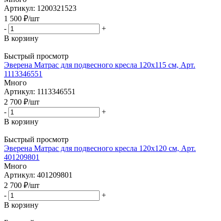
Артикул: 1200321523
1 500
₽
/шт
-
+
В корзину
Быстрый просмотр
Эверена Матрас для подвесного кресла 120х115 см, Арт.
1113346551
Много
Артикул: 1113346551
2 700
₽
/шт
-
+
В корзину
Быстрый просмотр
Эверена Матрас для подвесного кресла 120х120 см, Арт.
401209801
Много
Артикул: 401209801
2 700
₽
/шт
-
+
В корзину