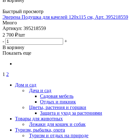
В корзину
Быстрый просмотр
Эверена Подушка для качелей 120х115 см, Арт. 395218559
Много
Артикул: 395218559
2 700
₽
/шт
-
+
В корзину
Показать еще
1
2
Дом и сад
Дача и сад
Садовая мебель
Отдых и пикник
Цветы, растения и горшки
Защита и уход за растениями
Товары для животных
Лежаки для кошек и собак
Туризм, рыбалка, охота
Туризм и отдых на природе