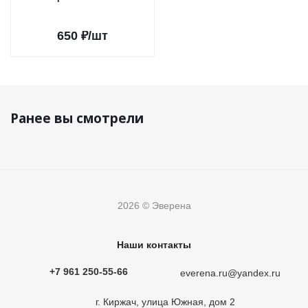
650
₽
/шт
Ранее вы смотрели
2026 © Эверена
Наши контакты
+7 961 250-55-66
everena.ru@yandex.ru
г. Киржач, улица Южная, дом 2