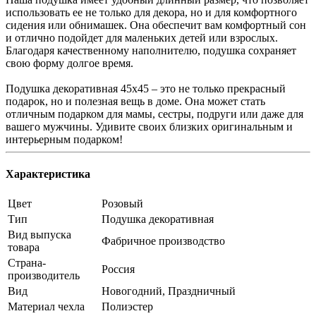
использовать ее не только для декора, но и для комфортного
сидения или обнимашек. Она обеспечит вам комфортный сон
и отлично подойдет для маленьких детей или взрослых.
Благодаря качественному наполнителю, подушка сохраняет
свою форму долгое время.
Подушка декоративная 45х45 – это не только прекрасный
подарок, но и полезная вещь в доме. Она может стать
отличным подарком для мамы, сестры, подруги или даже для
вашего мужчины. Удивите своих близких оригинальным и
интерьерным подарком!
Характеристика
Цвет
Розовый
Тип
Подушка декоративная
Вид выпуска
Фабричное производство
товара
Страна-
Россия
производитель
Вид
Новогодний, Праздничный
Материал чехла
Полиэстер