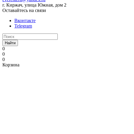
г. Киржач, улица Южная, дом 2
Оставайтесь на связи
Вконтакте
Telegram
Найти
0
0
0
Корзина