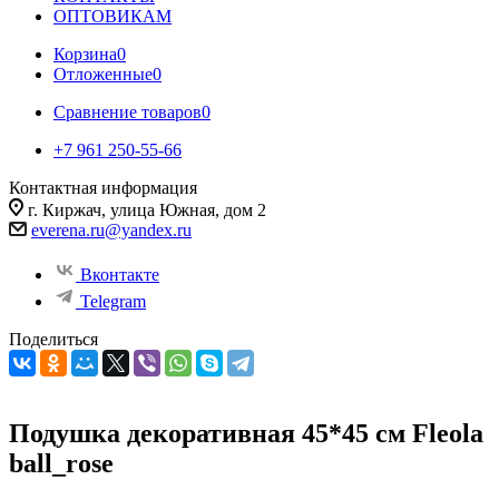
ОПТОВИКАМ
Корзина
0
Отложенные
0
Сравнение товаров
0
+7 961 250-55-66
Контактная информация
г. Киржач, улица Южная, дом 2
everena.ru@yandex.ru
Вконтакте
Telegram
Поделиться
Подушка декоративная 45*45 см Fleola
ball_rose