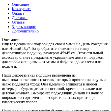
Описание
Как купить
Оплата
Доставка
Отзывы
Задать вопрос
Дополнительно
Описание
Ищете идеальный подарок для своей мамы на День Рождения
или Новый Год? Тогда обратите внимание на нашу
декоративную подушку размером 45х45 см. Этот стильный
аксессуар станет прекрасным украшением дома и подарком
для любой женщины – от мамы и бабушки до коллеги или
подруги.
Наша декоративная подушка выполнена из
высококачественного текстиля, который приятен на ощупь и
легко поддается уходу. Она идеально впишется в любой
интерьер – будь то диван в гостиной, кресло в спальне или
детская комната. Выбирайте подходящий дизайн из нашего
широкого ассортимента – от оригинальных принтов до
классических узоров.
Наша подушка имеет удобный длинный размер, что позволяет