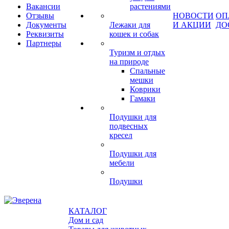
Вакансии
растениями
Отзывы
НОВОСТИ
ОП
Документы
Лежаки для
И АКЦИИ
ДО
Реквизиты
кошек и собак
Партнеры
Туризм и отдых
на природе
Спальные
мешки
Коврики
Гамаки
Подушки для
подвесных
кресел
Подушки для
мебели
Подушки
КАТАЛОГ
Дом и сад