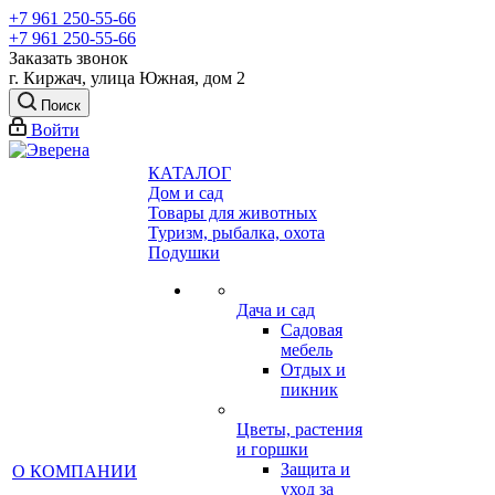
+7 961 250-55-66
+7 961 250-55-66
Заказать звонок
г. Киржач, улица Южная, дом 2
Поиск
Войти
КАТАЛОГ
Дом и сад
Товары для животных
Туризм, рыбалка, охота
Подушки
Дача и сад
Садовая
мебель
Отдых и
пикник
Цветы, растения
и горшки
Защита и
О КОМПАНИИ
уход за