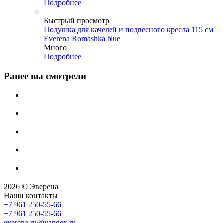
Подробнее
Быстрый просмотр
Подушка для качелей и подвесного кресла 115 см
Everena Romashka blue
Много
Подробнее
Ранее вы смотрели
2026 © Эверена
Наши контакты
+7 961 250-55-66
+7 961 250-55-66
everena.ru@yandex.ru