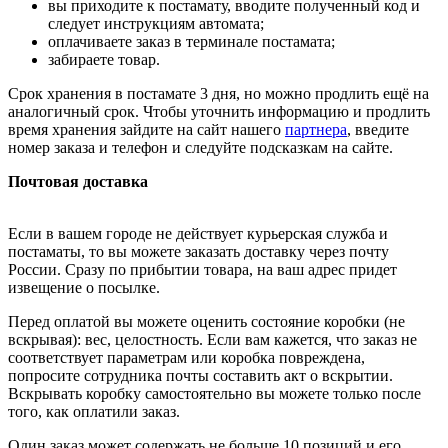
вы приходите к постамату, вводите полученный код и
следует инструкциям автомата;
оплачиваете заказ в терминале постамата;
забираете товар.
Срок хранения в постамате 3 дня, но можно продлить ещё на
аналогичный срок. Чтобы уточнить информацию и продлить
время хранения зайдите на сайт нашего
партнера
, введите
номер заказа и телефон и следуйте подсказкам на сайте.
Почтовая доставка
Если в вашем городе не действует курьерская служба и
постаматы, то вы можете заказать доставку через почту
России. Сразу по прибытии товара, на ваш адрес придет
извещение о посылке.
Перед оплатой вы можете оценить состояние коробки (не
вскрывая): вес, целостность. Если вам кажется, что заказ не
соответствует параметрам или коробка повреждена,
попросите сотрудника почты составить акт о вскрытии.
Вскрывать коробку самостоятельно вы можете только после
того, как оплатили заказ.
Один заказ может содержать не больше 10 позиций и его