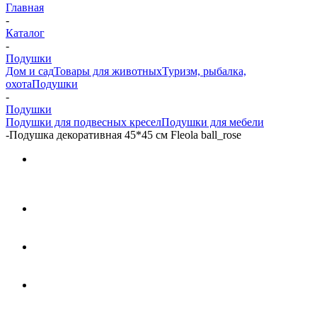
Главная
-
Каталог
-
Подушки
Дом и сад
Товары для животных
Туризм, рыбалка,
охота
Подушки
-
Подушки
Подушки для подвесных кресел
Подушки для мебели
-
Подушка декоративная 45*45 см Fleola ball_rose