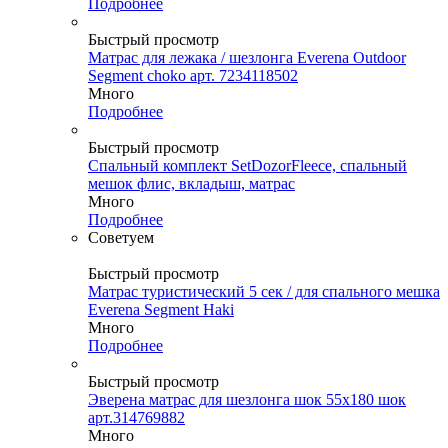
Подробнее
Быстрый просмотр
Матрас для лежака / шезлонга Everena Outdoor
Segment choko арт. 7234118502
Много
Подробнее
Быстрый просмотр
Спальный комплект SetDozorFleece, спальный
мешок флис, вкладыш, матрас
Много
Подробнее
Советуем
Быстрый просмотр
Матрас туристический 5 сек / для спального мешка
Everena Segment Haki
Много
Подробнее
Быстрый просмотр
Эверена матрас для шезлонга шок 55х180 шок
арт.314769882
Много