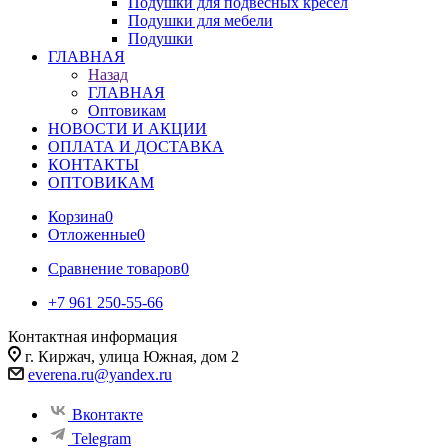
Подушки для подвесных кресел
Подушки для мебели
Подушки
ГЛАВНАЯ
Назад
ГЛАВНАЯ
Оптовикам
НОВОСТИ И АКЦИИ
ОПЛАТА И ДОСТАВКА
КОНТАКТЫ
ОПТОВИКАМ
Корзина
0
Отложенные
0
Сравнение товаров
0
+7 961 250-55-66
Контактная информация
г. Киржач, улица Южная, дом 2
everena.ru@yandex.ru
Вконтакте
Telegram