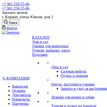
+7 961 250-55-66
+7 961 250-55-66
Заказать звонок
г. Киржач, улица Южная, дом 2
Поиск
Войти
КАТАЛОГ
Дом и сад
Товары для животных
Туризм, рыбалка, охота
Подушки
Дача и сад
Садовая мебель
Отдых и пикник
О КОМПАНИИ
Цветы, растения и горшки
Вакансии
Защита и уход за растениям
Отзывы
Документы
Лежаки для кошек и собак
Реквизиты
Партнеры
Туризм и отдых на природе