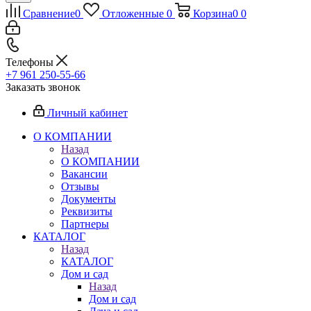
Сравнение
0
Отложенные
0
Корзина
0
0
Телефоны
+7 961 250-55-66
Заказать звонок
Личный кабинет
О КОМПАНИИ
Назад
О КОМПАНИИ
Вакансии
Отзывы
Документы
Реквизиты
Партнеры
КАТАЛОГ
Назад
КАТАЛОГ
Дом и сад
Назад
Дом и сад