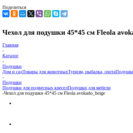
Поделиться
Чехол для подушки 45*45 см Fleola avok
Главная
-
Каталог
-
Подушки
Дом и сад
Товары для животных
Туризм, рыбалка, охота
Подушк
-
Подушки
Подушки для подвесных кресел
Подушки для мебели
-
Чехол для подушки 45*45 см Fleola avokado_beige