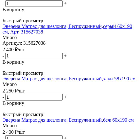
-
+
В корзину
Быстрый просмотр
Эверена Матрас для шезлонга, Беспружинный,серый 60х190
см, Арт. 315627038
Много
Артикул: 315627038
2 400
₽
/шт
-
+
В корзину
Быстрый просмотр
Эверена Матрас для шезлонга, Беспружинный,хаки 58х190 см
Много
2 250
₽
/шт
-
+
В корзину
Быстрый просмотр
Эверена Матрас для шезлонга, Беспружинный,беж 60х190 см
Много
2 400
₽
/шт
-
+