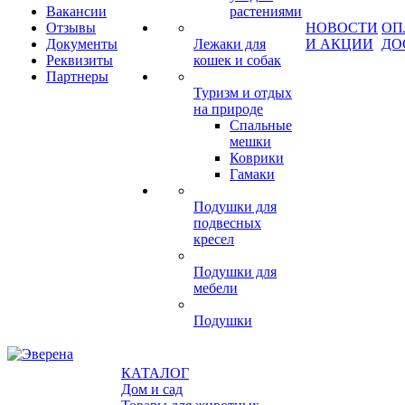
Вакансии
растениями
Отзывы
НОВОСТИ
ОП
Документы
Лежаки для
И АКЦИИ
ДО
Реквизиты
кошек и собак
Партнеры
Туризм и отдых
на природе
Спальные
мешки
Коврики
Гамаки
Подушки для
подвесных
кресел
Подушки для
мебели
Подушки
КАТАЛОГ
Дом и сад