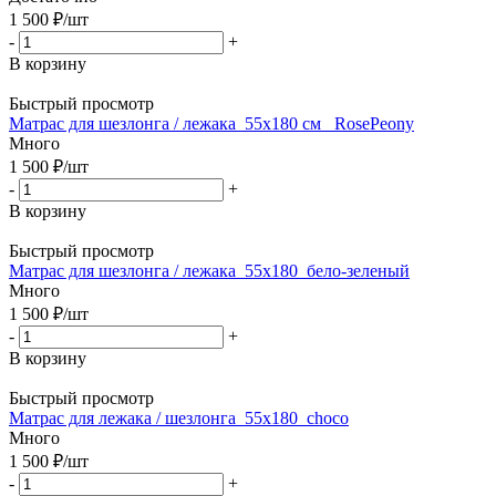
1 500
₽
/шт
-
+
В корзину
Быстрый просмотр
Матрас для шезлонга / лежака_55х180 см_ RosePeony
Много
1 500
₽
/шт
-
+
В корзину
Быстрый просмотр
Матрас для шезлонга / лежака_55х180_бело-зеленый
Много
1 500
₽
/шт
-
+
В корзину
Быстрый просмотр
Матрас для лежака / шезлонга_55х180_choco
Много
1 500
₽
/шт
-
+