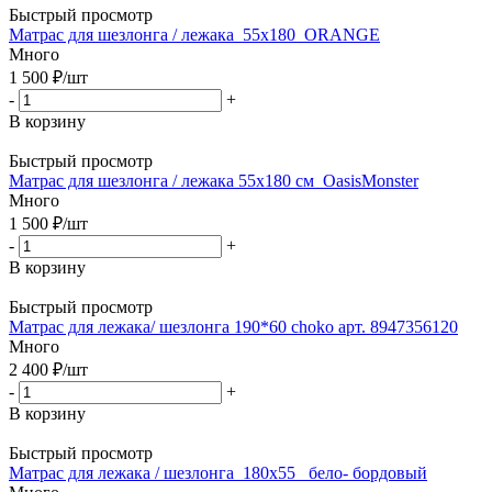
Быстрый просмотр
Матрас для шезлонга / лежака_55х180_ORANGE
Много
1 500
₽
/шт
-
+
В корзину
Быстрый просмотр
Матрас для шезлонга / лежака 55х180 см_OasisMonster
Много
1 500
₽
/шт
-
+
В корзину
Быстрый просмотр
Матрас для лежака/ шезлонга 190*60 choko арт. 8947356120
Много
2 400
₽
/шт
-
+
В корзину
Быстрый просмотр
Матрас для лежака / шезлонга_180х55_ бело- бордовый