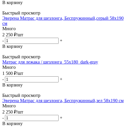
В корзину
Быстрый просмотр
Эверена Матрас для шезлонга, Беспружинный,серый 58х190
см
Много
2 250
₽
/шт
-
+
В корзину
Быстрый просмотр
Матрас для лежака / шезлонга_55х180_dark-gray
Много
1 500
₽
/шт
-
+
В корзину
Быстрый просмотр
Эверена Матрас для шезлонга, Беспружинный,зел 58х190 см
Много
2 250
₽
/шт
-
+
В корзину