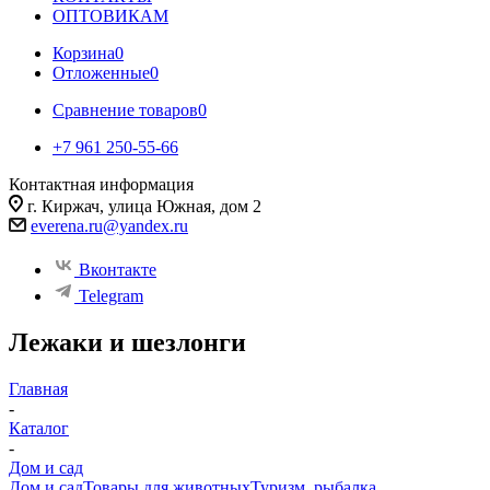
ОПТОВИКАМ
Корзина
0
Отложенные
0
Сравнение товаров
0
+7 961 250-55-66
Контактная информация
г. Киржач, улица Южная, дом 2
everena.ru@yandex.ru
Вконтакте
Telegram
Лежаки и шезлонги
Главная
-
Каталог
-
Дом и сад
Дом и сад
Товары для животных
Туризм, рыбалка,