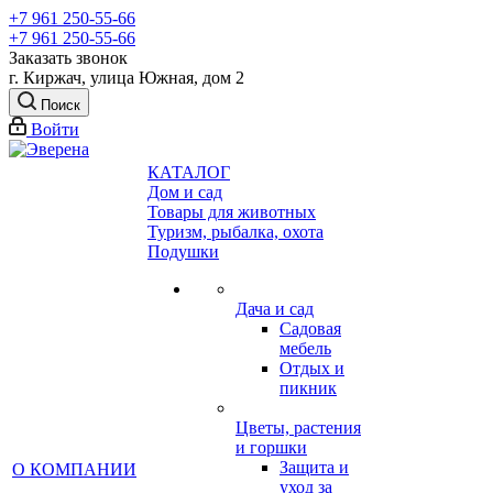
+7 961 250-55-66
+7 961 250-55-66
Заказать звонок
г. Киржач, улица Южная, дом 2
Поиск
Войти
КАТАЛОГ
Дом и сад
Товары для животных
Туризм, рыбалка, охота
Подушки
Дача и сад
Садовая
мебель
Отдых и
пикник
Цветы, растения
и горшки
Защита и
О КОМПАНИИ
уход за