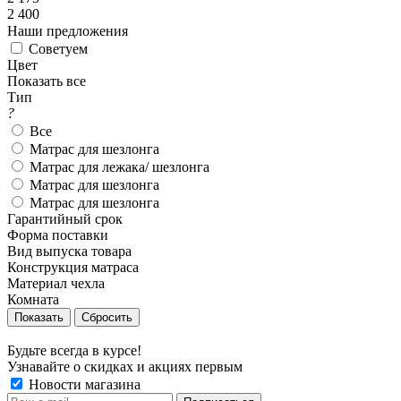
2 400
Наши предложения
Советуем
Цвет
Показать все
Тип
?
Все
Матрас для шезлонга
Матрас для лежака/ шезлонга
Матрас для шезлонга
Матрас для шезлонга
Гарантийный срок
Форма поставки
Вид выпуска товара
Конструкция матраса
Материал чехла
Комната
Сбросить
Будьте всегда в курсе!
Узнавайте о скидках и акциях первым
Новости магазина