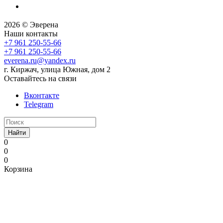
2026 © Эверена
Наши контакты
+7 961 250-55-66
+7 961 250-55-66
everena.ru@yandex.ru
г. Киржач, улица Южная, дом 2
Оставайтесь на связи
Вконтакте
Telegram
Найти
0
0
0
Корзина