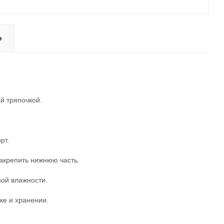
о
й тряпочкой.
рт.
закрепить нижнюю часть.
ой влажности.
ке и хранении.