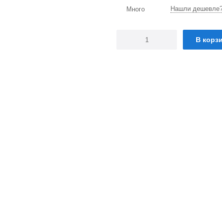
Нашли дешевле
Много
В корз