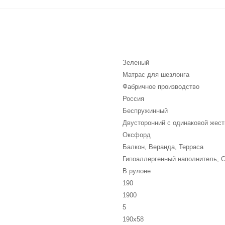
Зеленый
Матрас для шезлонга
Фабричное производство
Россия
Беспружинный
Двусторонний с одинаковой жес
Оксфорд
Балкон, Веранда, Терраса
Гипоаллергенный наполнитель, 
В рулоне
190
1900
5
190х58