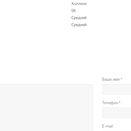
Холлкон
58
Средний
Средний
Ваше имя
*
Телефон
*
E-mail