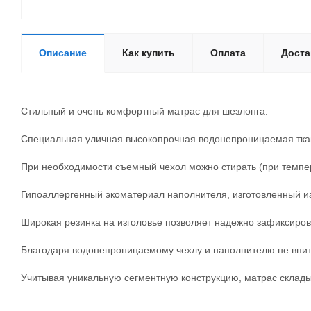
Описание
Как купить
Оплата
Доста
Стильный и очень комфортный матрас для шезлонга.
Специальная уличная высокопрочная водонепроницаемая ткань
При необходимости съемный чехол можно стирать (при темпер
Гипоаллергенный экоматериал наполнителя, изготовленный из
Широкая резинка на изголовье позволяет надежно зафиксирова
Благодаря водонепроницаемому чехлу и наполнителю не впит
Учитывая уникальную сегментную конструкцию, матрас складыв