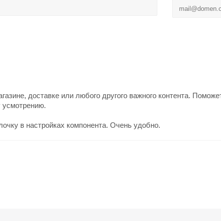
азине, доставке или любого другого важного контента. Поможе
у усмотрению.
лочку в настройках компонента. Очень удобно.