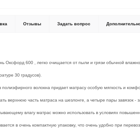
вка
Отзывы
Задать вопрос
Дополнительн
 Оксфорд 600 , легко очищается от пыли и грязи обычной влажно
атуре 30 градусов).
 полиэфирного волокна придает матрасу особую мягкость и комфо
ть верхнюю часть матраса на шезлонге, а четыре пары завязок - 
ывающему влагу матрас можно использовать в условиях повышенн
ается в очень компактную упаковку, что очень удобно при перевоз