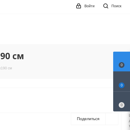
Войти
Поиск
90 см
0
х190 см
0
0
Поделиться