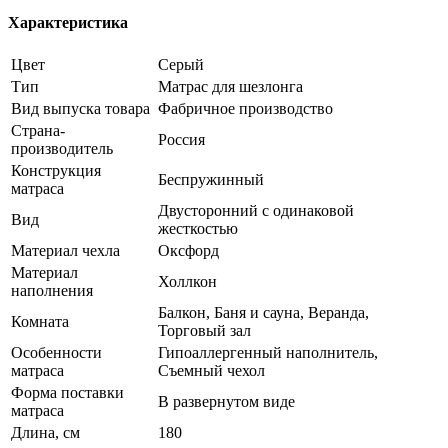
Характеристика
Цвет
Серый
Тип
Матрас для шезлонга
Вид выпуска товара
Фабричное производство
Страна-
Россия
производитель
Конструкция
Беспружинный
матраса
Двусторонний с одинаковой
Вид
жесткостью
Материал чехла
Оксфорд
Материал
Холлкон
наполнения
Балкон, Баня и сауна, Веранда,
Комната
Торговый зал
Особенности
Гипоаллергенный наполнитель,
матраса
Съемный чехол
Форма поставки
В развернутом виде
матраса
Длина, см
180