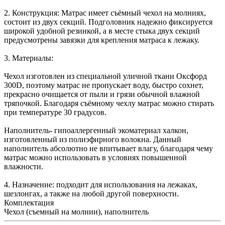
2. Конструкция: Матрас имеет съёмный чехол на молниях,
состоит из двух секций. Подголовник надежно фиксируется
широкой удобной резинкой, а в месте стыка двух секций
предусмотрены завязки для крепления матраса к лежаку.
3. Материалы:
Чехол изготовлен из специальной уличной ткани Оксфорд
300D, поэтому матрас не пропускает воду, быстро сохнет,
прекрасно очищается от пыли и грязи обычной влажной
тряпочкой. Благодаря съёмному чехлу матрас можно стирать
при температуре 30 градусов.
Наполнитель- гипоаллергенный экоматериал халкон,
изготовленный из полиэфирного волокна. Данный
наполнитель абсолютно не впитывает влагу, благодаря чему
матрас можно использовать в условиях повышенной
влажности.
4. Назначение: подходит для использования на лежаках,
шезлонгах, а также на любой другой поверхности.
Комплектация
Чехол (съемный на молнии), наполнитель