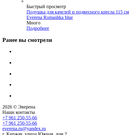
Быстрый просмотр
Подушка для качелей и подвесного кресла 115 см
Everena Romashka blue
Много
Подробнее
Ранее вы смотрели
2026 © Эверена
Наши контакты
+7 961 250-55-66
+7 961 250-55-66
everena.ru@yandex.ru
г. Киржач, улица Южная, дом 2