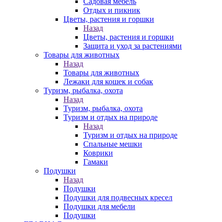
Садовая мебель
Отдых и пикник
Цветы, растения и горшки
Назад
Цветы, растения и горшки
Защита и уход за растениями
Товары для животных
Назад
Товары для животных
Лежаки для кошек и собак
Туризм, рыбалка, охота
Назад
Туризм, рыбалка, охота
Туризм и отдых на природе
Назад
Туризм и отдых на природе
Спальные мешки
Коврики
Гамаки
Подушки
Назад
Подушки
Подушки для подвесных кресел
Подушки для мебели
Подушки