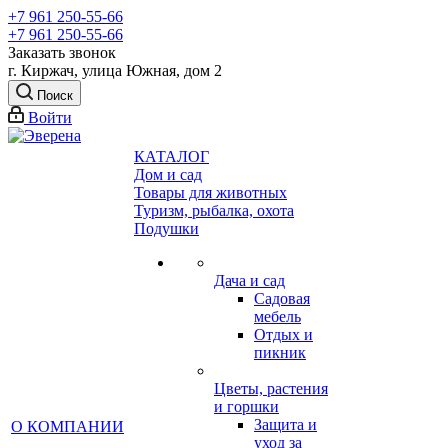
+7 961 250-55-66
+7 961 250-55-66
Заказать звонок
г. Киржач, улица Южная, дом 2
Поиск
Войти
КАТАЛОГ
Дом и сад
Товары для животных
Туризм, рыбалка, охота
Подушки
Дача и сад
Садовая
мебель
Отдых и
пикник
Цветы, растения
и горшки
Защита и
О КОМПАНИИ
уход за