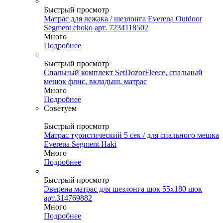
Быстрый просмотр
Матрас для лежака / шезлонга Everena Outdoor
Segment choko арт. 7234118502
Много
Подробнее
Быстрый просмотр
Спальный комплект SetDozorFleece, спальный
мешок флис, вкладыш, матрас
Много
Подробнее
Советуем
Быстрый просмотр
Матрас туристический 5 сек / для спального мешка
Everena Segment Haki
Много
Подробнее
Быстрый просмотр
Эверена матрас для шезлонга шок 55х180 шок
арт.314769882
Много
Подробнее