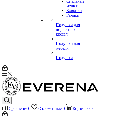
Спальные
мешки
Коврики
Гамаки
Подушки для
подвесных
кресел
Подушки для
мебели
Подушки
Сравнение
0
Отложенные
0
Корзина
0
0