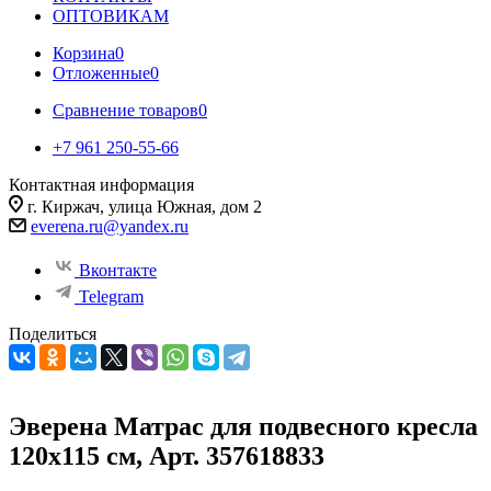
ОПТОВИКАМ
Корзина
0
Отложенные
0
Сравнение товаров
0
+7 961 250-55-66
Контактная информация
г. Киржач, улица Южная, дом 2
everena.ru@yandex.ru
Вконтакте
Telegram
Поделиться
Эверена Матрас для подвесного кресла
120х115 см, Арт. 357618833