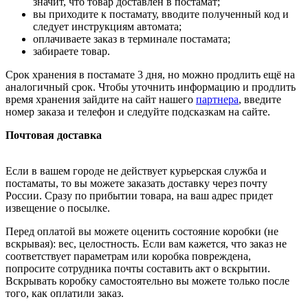
значит, что товар доставлен в постамат;
вы приходите к постамату, вводите полученный код и
следует инструкциям автомата;
оплачиваете заказ в терминале постамата;
забираете товар.
Срок хранения в постамате 3 дня, но можно продлить ещё на
аналогичный срок. Чтобы уточнить информацию и продлить
время хранения зайдите на сайт нашего
партнера
, введите
номер заказа и телефон и следуйте подсказкам на сайте.
Почтовая доставка
Если в вашем городе не действует курьерская служба и
постаматы, то вы можете заказать доставку через почту
России. Сразу по прибытии товара, на ваш адрес придет
извещение о посылке.
Перед оплатой вы можете оценить состояние коробки (не
вскрывая): вес, целостность. Если вам кажется, что заказ не
соответствует параметрам или коробка повреждена,
попросите сотрудника почты составить акт о вскрытии.
Вскрывать коробку самостоятельно вы можете только после
того, как оплатили заказ.