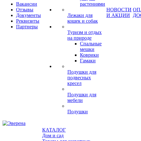
Вакансии
растениями
Отзывы
НОВОСТИ
ОП
Документы
Лежаки для
И АКЦИИ
ДО
Реквизиты
кошек и собак
Партнеры
Туризм и отдых
на природе
Спальные
мешки
Коврики
Гамаки
Подушки для
подвесных
кресел
Подушки для
мебели
Подушки
КАТАЛОГ
Дом и сад