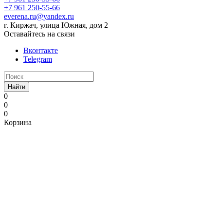
+7 961 250-55-66
everena.ru@yandex.ru
г. Киржач, улица Южная, дом 2
Оставайтесь на связи
Вконтакте
Telegram
Найти
0
0
0
Корзина