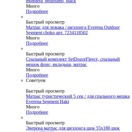
monstera_bellissimo_black
Много
Подробнее
Быстрый просмотр
Матрас для лежака / шезлонга Everena Outdoor
Segment choko арт. 7234118502
Много
Подробнее
Быстрый просмотр
Спальный комплект SetDozorFleece, спальный
мешок флис, вкладыш, матрас
Много
Подробнее
Советуем
Быстрый просмотр
Матрас туристический 5 сек / для спального мешка
Everena Segment Haki
Много
Подробнее
Быстрый просмотр
Эверена матрас для шезлонга шок 55х180 шок