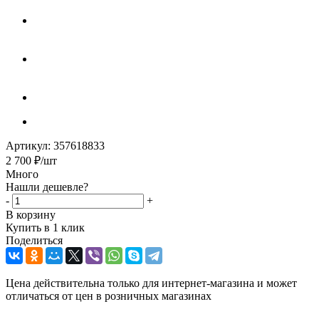
Артикул:
357618833
2 700
₽
/шт
Много
Нашли дешевле?
-
+
В корзину
Купить в 1 клик
Поделиться
Цена действительна только для интернет-магазина и может
отличаться от цен в розничных магазинах