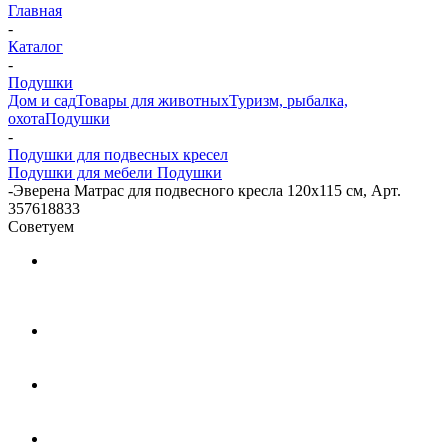
Главная
-
Каталог
-
Подушки
Дом и сад
Товары для животных
Туризм, рыбалка,
охота
Подушки
-
Подушки для подвесных кресел
Подушки для мебели
Подушки
-
Эверена Матрас для подвесного кресла 120х115 см, Арт.
357618833
Советуем