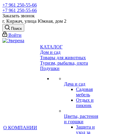
+7 961 250-55-66
+7 961 250-55-66
Заказать звонок
г. Киржач, улица Южная, дом 2
Поиск
Войти
КАТАЛОГ
Дом и сад
Товары для животных
Туризм, рыбалка, охота
Подушки
Дача и сад
Садовая
мебель
Отдых и
пикник
Цветы, растения
и горшки
Защита и
О КОМПАНИИ
уход за