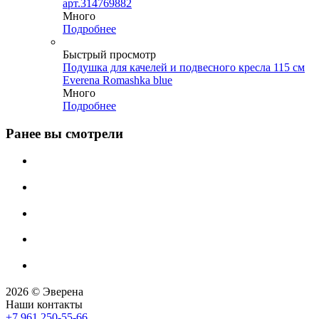
арт.314769882
Много
Подробнее
Быстрый просмотр
Подушка для качелей и подвесного кресла 115 см
Everena Romashka blue
Много
Подробнее
Ранее вы смотрели
2026 © Эверена
Наши контакты
+7 961 250-55-66