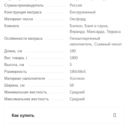
Страна-производитель
Россия
Конструкция матраса
Беспружинный
Материал чехла
Оксфорд
Комната
Балкон, Баня и сауна,
Веранда, Мансарда, Терраса
Особенности матраса
Гипоаллергенный
наполнитель, Съемный чехол
Длина, см
190
Вес товара, г
1900
Высота, см
5
Размерность
190х58х5
Материал наполнителя
Холлкон
Ширина, см
58
Минимальная жесткость
Средний
Максимальная жесткость
Средний
Как купить