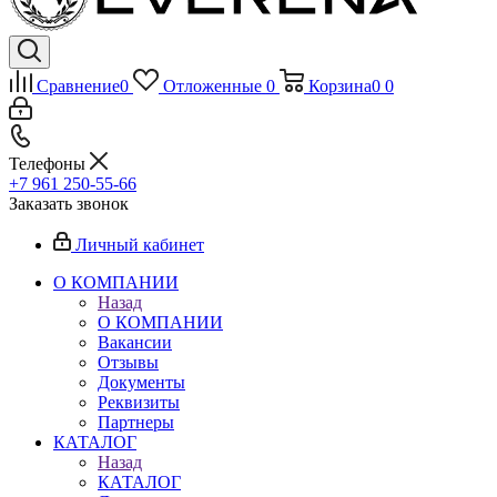
Сравнение
0
Отложенные
0
Корзина
0
0
Телефоны
+7 961 250-55-66
Заказать звонок
Личный кабинет
О КОМПАНИИ
Назад
О КОМПАНИИ
Вакансии
Отзывы
Документы
Реквизиты
Партнеры
КАТАЛОГ
Назад
КАТАЛОГ