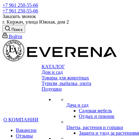
+7 961 250-55-66
+7 961 250-55-66
Заказать звонок
г. Киржач, улица Южная, дом 2
Поиск
Войти
КАТАЛОГ
Дом и сад
Товары для животных
Туризм, рыбалка, охота
Подушки
Дача и сад
Садовая мебель
Отдых и пикник
О КОМПАНИИ
Цветы, растения и горшки
Вакансии
Защита и уход за растениям
Отзывы