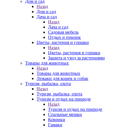
Дом и сад
Назад
Дом и сад
Дача и сад
Назад
Дача и сад
Садовая мебель
Отдых и пикник
Цветы, растения и горшки
Назад
Цветы, растения и горшки
Защита и уход за растениями
Товары для животных
Назад
Товары для животных
Лежаки для кошек и собак
Туризм, рыбалка, охота
Назад
Туризм, рыбалка, охота
Туризм и отдых на природе
Назад
Туризм и отдых на природе
Спальные мешки
Коврики
Гамаки