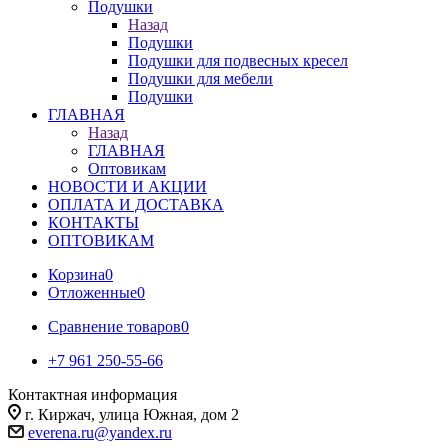
Подушки
Назад
Подушки
Подушки для подвесных кресел
Подушки для мебели
Подушки
ГЛАВНАЯ
Назад
ГЛАВНАЯ
Оптовикам
НОВОСТИ И АКЦИИ
ОПЛАТА И ДОСТАВКА
КОНТАКТЫ
ОПТОВИКАМ
Корзина
0
Отложенные
0
Сравнение товаров
0
+7 961 250-55-66
Контактная информация
г. Киржач, улица Южная, дом 2
everena.ru@yandex.ru