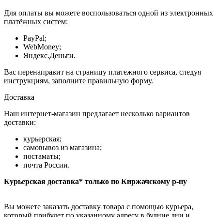
Для оплаты вы можете воспользоваться одной из электронных
платёжных систем:
PayPal;
WebMoney;
Яндекс.Деньги.
Вас перенаправит на страницу платежного сервиса, следуя
инструкциям, заполните правильную форму.
Доставка
Наш интернет-магазин предлагает несколько вариантов
доставки:
курьерская;
самовывоз из магазина;
постаматы;
почта России.
Курьерская доставка* только по Киржачскому р-ну
Вы можете заказать доставку товара с помощью курьера,
который прибудет по указанному адресу в будние дни и