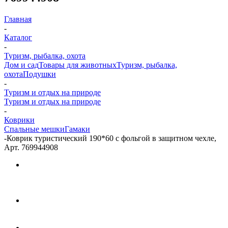
Главная
-
Каталог
-
Туризм, рыбалка, охота
Дом и сад
Товары для животных
Туризм, рыбалка,
охота
Подушки
-
Туризм и отдых на природе
Туризм и отдых на природе
-
Коврики
Спальные мешки
Гамаки
-
Коврик туристический 190*60 с фольгой в защитном чехле,
Арт. 769944908