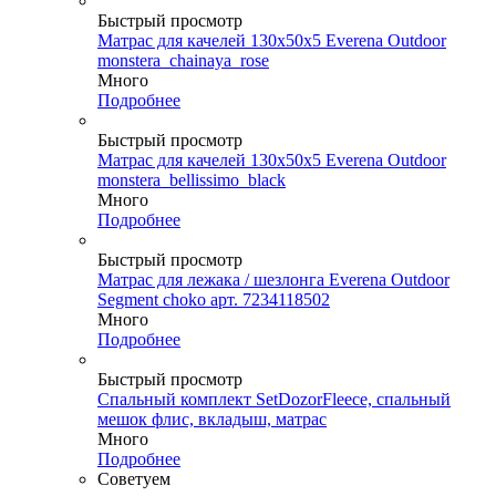
Быстрый просмотр
Матрас для качелей 130х50х5 Everena Outdoor
monstera_chainaya_rose
Много
Подробнее
Быстрый просмотр
Матрас для качелей 130х50х5 Everena Outdoor
monstera_bellissimo_black
Много
Подробнее
Быстрый просмотр
Матрас для лежака / шезлонга Everena Outdoor
Segment choko арт. 7234118502
Много
Подробнее
Быстрый просмотр
Спальный комплект SetDozorFleece, спальный
мешок флис, вкладыш, матрас
Много
Подробнее
Советуем