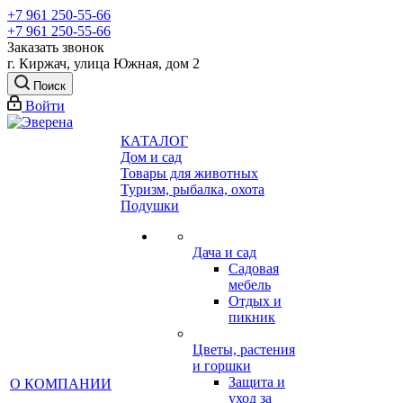
+7 961 250-55-66
+7 961 250-55-66
Заказать звонок
г. Киржач, улица Южная, дом 2
Поиск
Войти
КАТАЛОГ
Дом и сад
Товары для животных
Туризм, рыбалка, охота
Подушки
Дача и сад
Садовая
мебель
Отдых и
пикник
Цветы, растения
и горшки
Защита и
О КОМПАНИИ
уход за