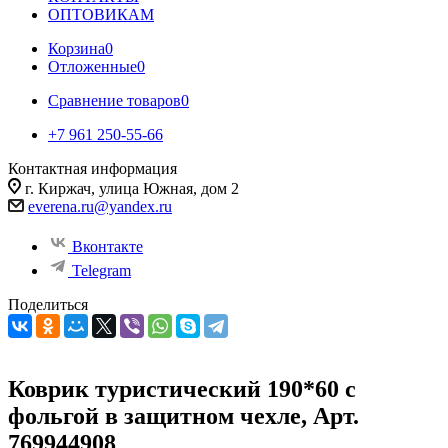
ОПТОВИКАМ
Корзина
0
Отложенные
0
Сравнение товаров
0
+7 961 250-55-66
Контактная информация
г. Киржач, улица Южная, дом 2
everena.ru@yandex.ru
Вконтакте
Telegram
Поделиться
Коврик туристический 190*60 с
фольгой в защитном чехле, Арт.
769944908