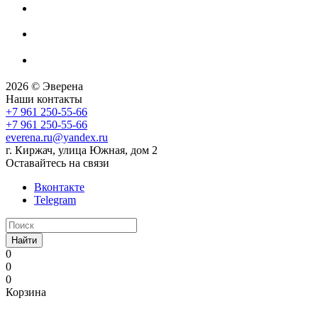
2026 © Эверена
Наши контакты
+7 961 250-55-66
+7 961 250-55-66
everena.ru@yandex.ru
г. Киржач, улица Южная, дом 2
Оставайтесь на связи
Вконтакте
Telegram
Найти
0
0
0
Корзина