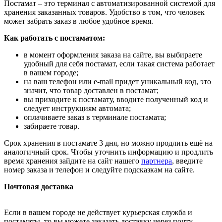
Постамат – это терминал с автоматизированной системой для
хранения заказанных товаров. Удобство в том, что человек
может забрать заказ в любое удобное время.
Как работать с постаматом:
в момент оформления заказа на сайте, вы выбираете
удобный для себя постамат, если такая система работает
в вашем городе;
на ваш телефон или e-mail придет уникальный код, это
значит, что товар доставлен в постамат;
вы приходите к постамату, вводите полученный код и
следует инструкциям автомата;
оплачиваете заказ в терминале постамата;
забираете товар.
Срок хранения в постамате 3 дня, но можно продлить ещё на
аналогичный срок. Чтобы уточнить информацию и продлить
время хранения зайдите на сайт нашего
партнера
, введите
номер заказа и телефон и следуйте подсказкам на сайте.
Почтовая доставка
Если в вашем городе не действует курьерская служба и
постаматы, то вы можете заказать доставку через почту