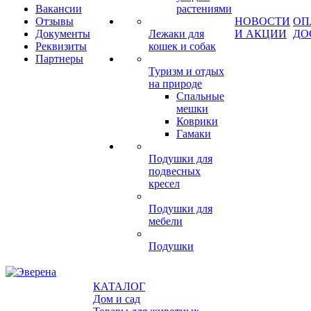
Вакансии
растениями
Отзывы
НОВОСТИ
ОП
Документы
Лежаки для
И АКЦИИ
ДО
Реквизиты
кошек и собак
Партнеры
Туризм и отдых
на природе
Спальные
мешки
Коврики
Гамаки
Подушки для
подвесных
кресел
Подушки для
мебели
Подушки
КАТАЛОГ
Дом и сад