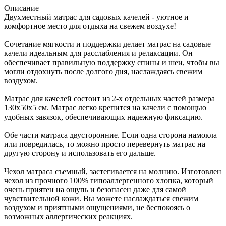
Описание
Двухместный матрас для садовых качелей - уютное и
комфортное место для отдыха на свежем воздухе!
Сочетание мягкости и поддержки делает матрас на садовые
качели идеальным для расслабления и релаксации. Он
обеспечивает правильную поддержку спины и шеи, чтобы вы
могли отдохнуть после долгого дня, наслаждаясь свежим
воздухом.
Матрас для качелей состоит из 2-х отдельных частей размера
130х50х5 см. Матрас легко крепится на качели с помощью
удобных завязок, обеспечивающих надежную фиксацию.
Обе части матраса двусторонние. Если одна сторона намокла
или повредилась, то можно просто перевернуть матрас на
другую сторону и использовать его дальше.
Чехол матраса съемный, застегивается на молнию. Изготовлен
чехол из прочного 100% гипоаллергенного хлопка, который
очень приятен на ощупь и безопасен даже для самой
чувствительной кожи. Вы можете наслаждаться свежим
воздухом и приятными ощущениями, не беспокоясь о
возможных аллергических реакциях.