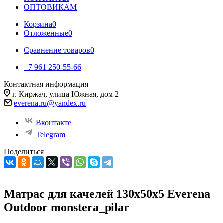
ОПТОВИКАМ
Корзина
0
Отложенные
0
Сравнение товаров
0
+7 961 250-55-66
Контактная информация
г. Киржач, улица Южная, дом 2
everena.ru@yandex.ru
Вконтакте
Telegram
Поделиться
Матрас для качелей 130х50х5 Everena
Outdoor monstera_pilar