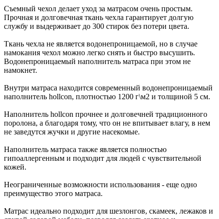
Съемный чехол делает уход за матрасом очень простым.
Прочная и долговечная ткань чехла гарантирует долгую
службу и выдерживает до 300 стирок без потери цвета.
Ткань чехла не является водонепроницаемой, но в случае
намокания чехол можно легко снять и быстро высушить.
Водонепроницаемый наполнитель матраса при этом не
намокнет.
Внутри матраса находится современный водонепроницаемый
наполнитель hollcon, плотностью 1200 г\м2 и толщиной 5 см.
Наполнитель hollcon прочнее и долговечней традиционного
поролона, а благодаря тому, что он не впитывает влагу, в нем
не заведутся жучки и другие насекомые.
Наполнитель матраса также является полностью
гипоаллергенным и подходит для людей с чувствительной
кожей.
Неограниченные возможности использования - еще одно
преимущество этого матраса.
Матрас идеально подходит для шезлонгов, скамеек, лежаков и