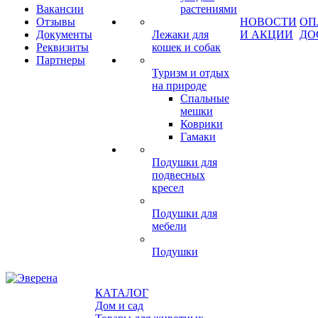
Вакансии
растениями
Отзывы
НОВОСТИ
ОП
Документы
Лежаки для
И АКЦИИ
ДО
Реквизиты
кошек и собак
Партнеры
Туризм и отдых
на природе
Спальные
мешки
Коврики
Гамаки
Подушки для
подвесных
кресел
Подушки для
мебели
Подушки
КАТАЛОГ
Дом и сад