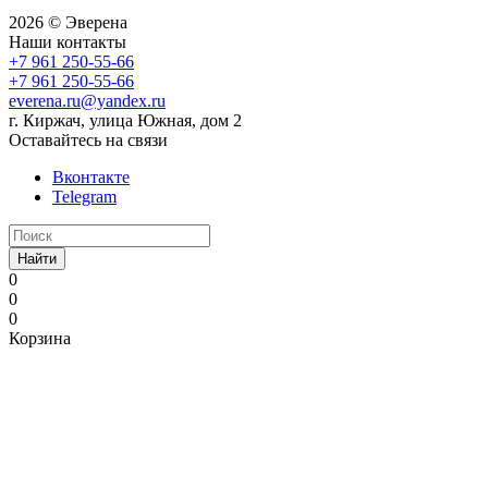
2026 © Эверена
Наши контакты
+7 961 250-55-66
+7 961 250-55-66
everena.ru@yandex.ru
г. Киржач, улица Южная, дом 2
Оставайтесь на связи
Вконтакте
Telegram
Найти
0
0
0
Корзина