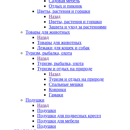
Садовая мебель
Отдых и пикник
Цветы, растения и горшки
Назад
Цветы, растения и горшки
Защита и уход за растениями
Товары для животных
Назад
Товары для животных
Лежаки для кошек и собак
Туризм, рыбалка, охота
Назад
Туризм, рыбалка, охота
Туризм и отдых на природе
Назад
Туризм и отдых на природе
Спальные мешки
Коврики
Гамаки
Подушки
Назад
Подушки
Подушки для подвесных кресел
Подушки для мебели
Подушки