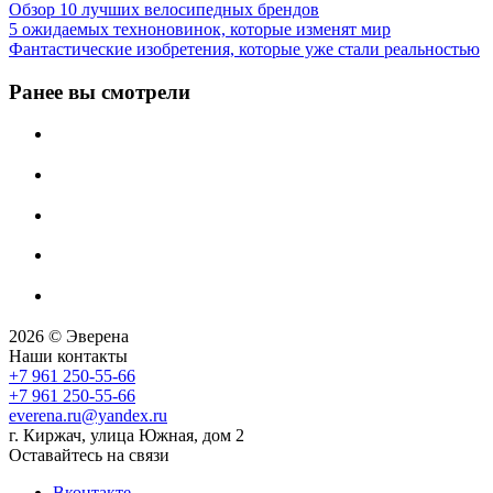
Обзор 10 лучших велосипедных брендов
5 ожидаемых техноновинок, которые изменят мир
Фантастические изобретения, которые уже стали реальностью
Ранее вы смотрели
2026 © Эверена
Наши контакты
+7 961 250-55-66
+7 961 250-55-66
everena.ru@yandex.ru
г. Киржач, улица Южная, дом 2
Оставайтесь на связи
Вконтакте