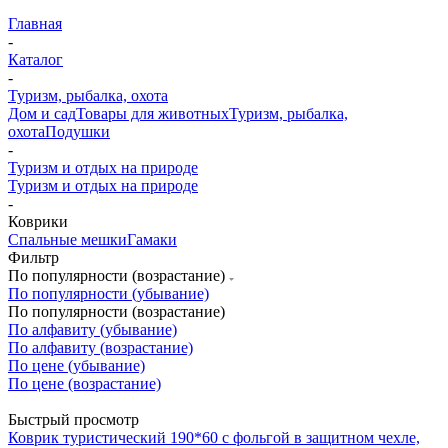
Главная
-
Каталог
-
Туризм, рыбалка, охота
Дом и сад
Товары для животных
Туризм, рыбалка,
охота
Подушки
-
Туризм и отдых на природе
Туризм и отдых на природе
-
Коврики
Спальные мешки
Гамаки
Фильтр
По популярности (возрастание)
По популярности (убывание)
По популярности (возрастание)
По алфавиту (убывание)
По алфавиту (возрастание)
По цене (убывание)
По цене (возрастание)
Быстрый просмотр
Коврик туристический 190*60 с фольгой в защитном чехле,