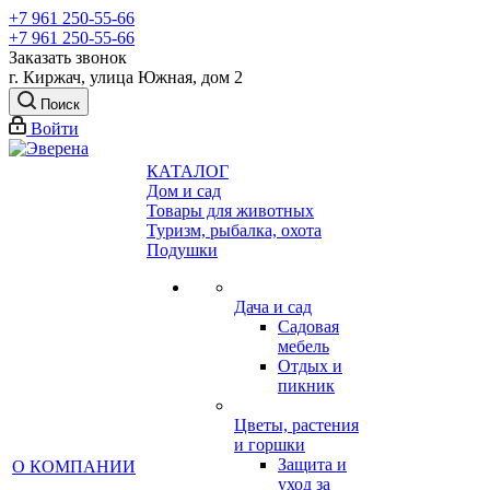
+7 961 250-55-66
+7 961 250-55-66
Заказать звонок
г. Киржач, улица Южная, дом 2
Поиск
Войти
КАТАЛОГ
Дом и сад
Товары для животных
Туризм, рыбалка, охота
Подушки
Дача и сад
Садовая
мебель
Отдых и
пикник
Цветы, растения
и горшки
Защита и
О КОМПАНИИ
уход за