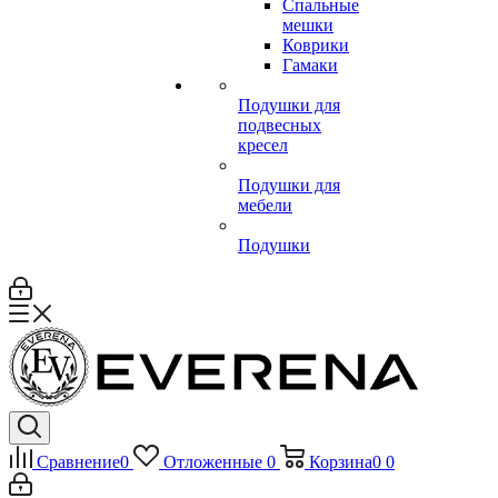
Спальные
мешки
Коврики
Гамаки
Подушки для
подвесных
кресел
Подушки для
мебели
Подушки
Сравнение
0
Отложенные
0
Корзина
0
0