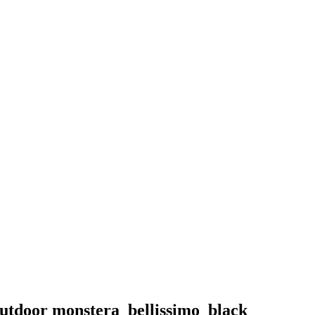
tdoor monstera_bellissimo_black