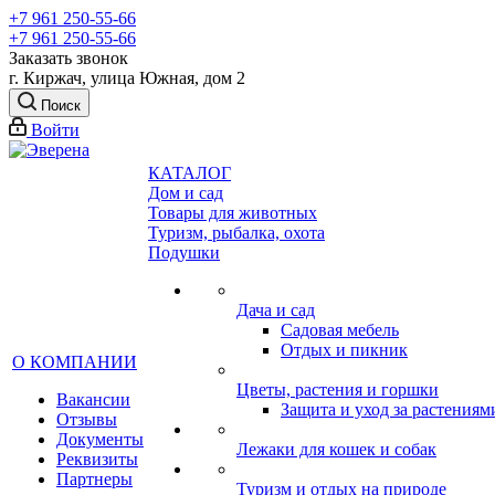
+7 961 250-55-66
+7 961 250-55-66
Заказать звонок
г. Киржач, улица Южная, дом 2
Поиск
Войти
КАТАЛОГ
Дом и сад
Товары для животных
Туризм, рыбалка, охота
Подушки
Дача и сад
Садовая мебель
Отдых и пикник
О КОМПАНИИ
Цветы, растения и горшки
Вакансии
Защита и уход за растениям
Отзывы
Документы
Лежаки для кошек и собак
Реквизиты
Партнеры
Туризм и отдых на природе