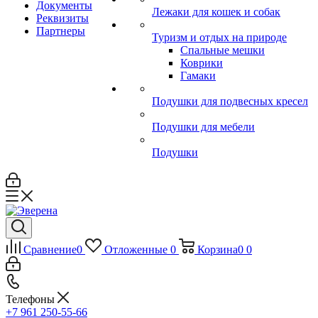
Документы
Лежаки для кошек и собак
Реквизиты
Партнеры
Туризм и отдых на природе
Спальные мешки
Коврики
Гамаки
Подушки для подвесных кресел
Подушки для мебели
Подушки
Сравнение
0
Отложенные
0
Корзина
0
0
Телефоны
+7 961 250-55-66