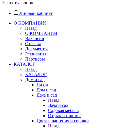
Заказать звонок
Личный кабинет
О КОМПАНИИ
Назад
О КОМПАНИИ
Вакансии
Отзывы
Документы
Реквизиты
Партнеры
КАТАЛОГ
Назад
КАТАЛОГ
Дом и сад
Назад
Дом и сад
Дача и сад
Назад
Дача и сад
Садовая мебель
Отдых и пикник
Цветы, растения и горшки
Назад