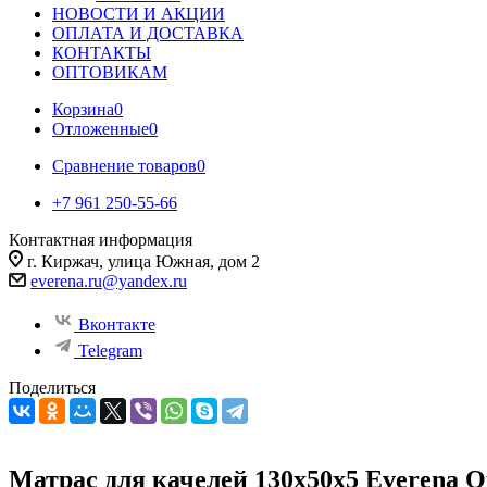
НОВОСТИ И АКЦИИ
ОПЛАТА И ДОСТАВКА
КОНТАКТЫ
ОПТОВИКАМ
Корзина
0
Отложенные
0
Сравнение товаров
0
+7 961 250-55-66
Контактная информация
г. Киржач, улица Южная, дом 2
everena.ru@yandex.ru
Вконтакте
Telegram
Поделиться
Матрас для качелей 130х50х5 Everena Ou