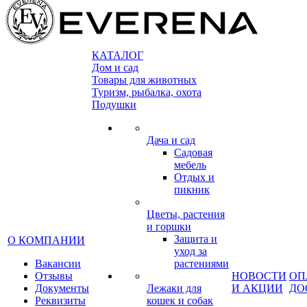
КАТАЛОГ
Дом и сад
Товары для животных
Туризм, рыбалка, охота
Подушки
Дача и сад
Садовая
мебель
Отдых и
пикник
Цветы, растения
и горшки
Защита и
О КОМПАНИИ
уход за
Вакансии
растениями
Отзывы
НОВОСТИ
ОП
Документы
Лежаки для
И АКЦИИ
ДО
Реквизиты
кошек и собак