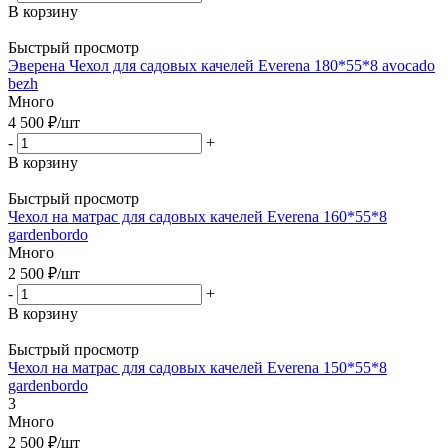
В корзину
Быстрый просмотр
Эверена Чехол для садовых качелей Everena 180*55*8 avocado
bezh
Много
4 500
₽
/шт
-
+
В корзину
Быстрый просмотр
Чехол на матрас для садовых качелей Everena 160*55*8
gardenbordo
Много
2 500
₽
/шт
-
+
В корзину
Быстрый просмотр
Чехол на матрас для садовых качелей Everena 150*55*8
gardenbordo
3
Много
2 500
₽
/шт