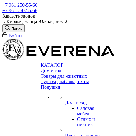
+7 961 250-55-66
+7 961 250-55-66
Заказать звонок
г. Киржач, улица Южная, дом 2
Поиск
Войти
КАТАЛОГ
Дом и сад
Товары для животных
Туризм, рыбалка, охота
Подушки
Дача и сад
Садовая
мебель
Отдых и
пикник
Цветы, растения