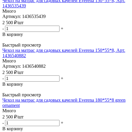
Чехол на матрас для садовых качелей Everena 150*55*8, Арт.
1436535439
Много
Артикул: 1436535439
2 500
₽
/шт
-
+
В корзину
Быстрый просмотр
Чехол на матрас для садовых качелей Everena 150*55*8, Арт.
1436540882
Много
Артикул: 1436540882
2 500
₽
/шт
-
+
В корзину
Быстрый просмотр
Чехол на матрас для садовых качелей Everena 180*55*8 green
ornament
Много
2 500
₽
/шт
-
+
В корзину