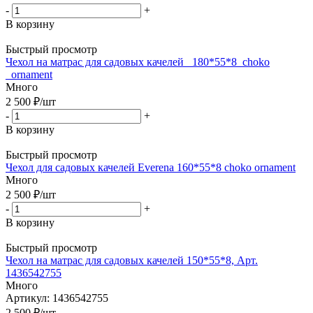
-
+
В корзину
Быстрый просмотр
Чехол на матрас для садовых качелей _180*55*8_choko
_ornament
Много
2 500
₽
/шт
-
+
В корзину
Быстрый просмотр
Чехол для садовых качелей Everena 160*55*8 choko ornament
Много
2 500
₽
/шт
-
+
В корзину
Быстрый просмотр
Чехол на матрас для садовых качелей 150*55*8, Арт.
1436542755
Много
Артикул: 1436542755
2 500
₽
/шт