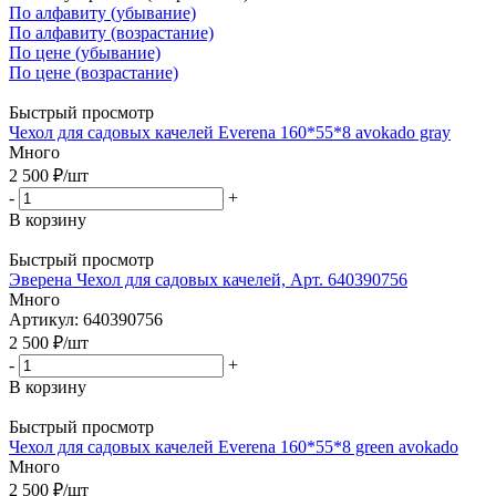
По алфавиту (убывание)
По алфавиту (возрастание)
По цене (убывание)
По цене (возрастание)
Быстрый просмотр
Чехол для садовых качелей Everena 160*55*8 avokado gray
Много
2 500
₽
/шт
-
+
В корзину
Быстрый просмотр
Эверена Чехол для садовых качелей, Арт. 640390756
Много
Артикул: 640390756
2 500
₽
/шт
-
+
В корзину
Быстрый просмотр
Чехол для садовых качелей Everena 160*55*8 green avokado
Много
2 500
₽
/шт