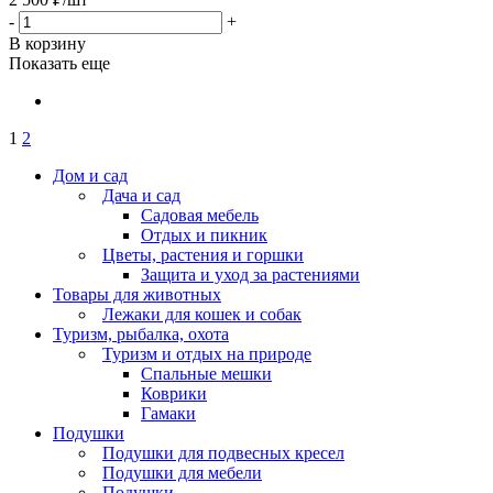
-
+
В корзину
Показать еще
1
2
Дом и сад
Дача и сад
Садовая мебель
Отдых и пикник
Цветы, растения и горшки
Защита и уход за растениями
Товары для животных
Лежаки для кошек и собак
Туризм, рыбалка, охота
Туризм и отдых на природе
Спальные мешки
Коврики
Гамаки
Подушки
Подушки для подвесных кресел
Подушки для мебели
Подушки