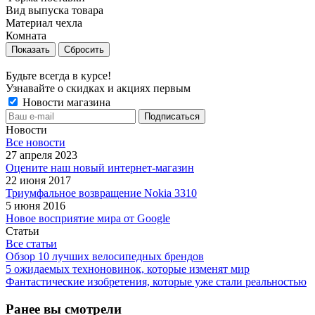
Вид выпуска товара
Материал чехла
Комната
Сбросить
Будьте всегда в курсе!
Узнавайте о скидках и акциях первым
Новости магазина
Новости
Все новости
27 апреля 2023
Оцените наш новый интернет-магазин
22 июня 2017
Триумфальное возвращение Nokia 3310
5 июня 2016
Новое восприятие мира от Google
Статьи
Все статьи
Обзор 10 лучших велосипедных брендов
5 ожидаемых техноновинок, которые изменят мир
Фантастические изобретения, которые уже стали реальностью
Ранее вы смотрели