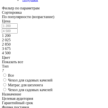
Фильтр по параметрам
Сортировка
По популярности (возрастание)
Цена
1 200
2 025
2 850
3 675
4 500
Цвет
Показать все
Тип
?
Все
Чехол для садовых качелей
Матрас для шезлонга
Чехол для садовых качелей
Назначение
Целевая аудитория
Гарантийный срок
Форма поставки