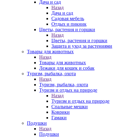
Дача и сад
Назад
Дача и сад
Садовая мебель
Отдых и пикник
Цветы, растения и горшки
Назад
Цветы, растения и горшки
Защита и уход за растениями
Товары для животных
Назад
Товары для животных
Лежаки для кошек и собак
Туризм, рыбалка, охота
Назад
Туризм, рыбалка, охота
Туризм и отдых на природе
Назад
Туризм и отдых на природе
Спальные мешки
Коврики
Гамаки
Подушки
Назад
Подушки