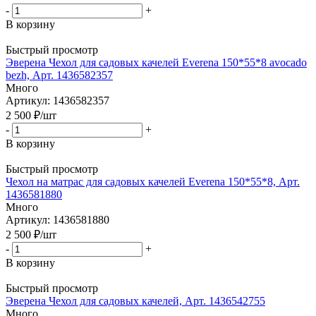
-
+
В корзину
Быстрый просмотр
Эверена Чехол для садовых качелей Everena 150*55*8 avocado
bezh, Арт. 1436582357
Много
Артикул: 1436582357
2 500
₽
/шт
-
+
В корзину
Быстрый просмотр
Чехол на матрас для садовых качелей Everena 150*55*8, Арт.
1436581880
Много
Артикул: 1436581880
2 500
₽
/шт
-
+
В корзину
Быстрый просмотр
Эверена Чехол для садовых качелей, Арт. 1436542755
Много