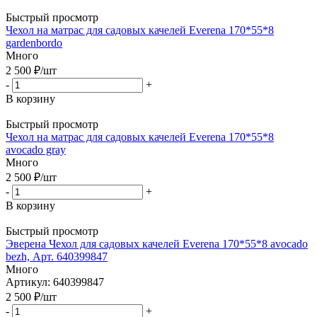
Быстрый просмотр
Чехол на матрас для садовых качелей Everena 170*55*8
gardenbordo
Много
2 500
₽
/шт
-
+
В корзину
Быстрый просмотр
Чехол на матрас для садовых качелей Everena 170*55*8
avocado gray
Много
2 500
₽
/шт
-
+
В корзину
Быстрый просмотр
Эверена Чехол для садовых качелей Everena 170*55*8 avocado
bezh, Арт. 640399847
Много
Артикул: 640399847
2 500
₽
/шт
-
+