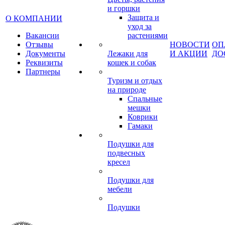
и горшки
Защита и
О КОМПАНИИ
уход за
Вакансии
растениями
Отзывы
НОВОСТИ
ОП
Документы
Лежаки для
И АКЦИИ
ДО
Реквизиты
кошек и собак
Партнеры
Туризм и отдых
на природе
Спальные
мешки
Коврики
Гамаки
Подушки для
подвесных
кресел
Подушки для
мебели
Подушки