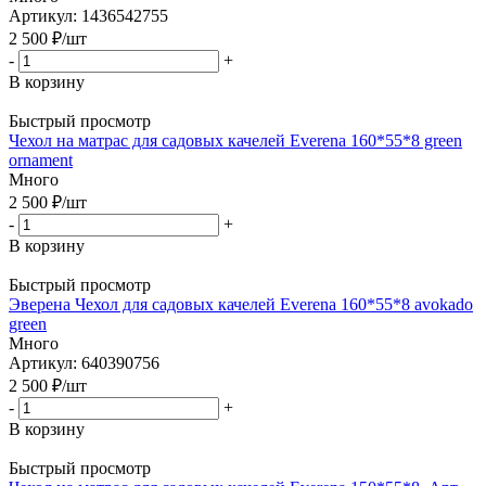
Артикул: 1436542755
2 500
₽
/шт
-
+
В корзину
Быстрый просмотр
Чехол на матрас для садовых качелей Everena 160*55*8 green
ornament
Много
2 500
₽
/шт
-
+
В корзину
Быстрый просмотр
Эверена Чехол для садовых качелей Everena 160*55*8 avokado
green
Много
Артикул: 640390756
2 500
₽
/шт
-
+
В корзину
Быстрый просмотр