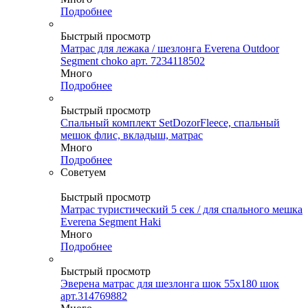
Подробнее
Быстрый просмотр
Матрас для лежака / шезлонга Everena Outdoor
Segment choko арт. 7234118502
Много
Подробнее
Быстрый просмотр
Спальный комплект SetDozorFleece, спальный
мешок флис, вкладыш, матрас
Много
Подробнее
Советуем
Быстрый просмотр
Матрас туристический 5 сек / для спального мешка
Everena Segment Haki
Много
Подробнее
Быстрый просмотр
Эверена матрас для шезлонга шок 55х180 шок
арт.314769882