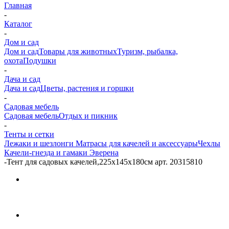
Главная
-
Каталог
-
Дом и сад
Дом и сад
Товары для животных
Туризм, рыбалка,
охота
Подушки
-
Дача и сад
Дача и сад
Цветы, растения и горшки
-
Садовая мебель
Садовая мебель
Отдых и пикник
-
Тенты и сетки
Лежаки и шезлонги
Матрасы для качелей и аксессуары
Чехлы
Качели-гнезда и гамаки Эверена
-
Тент для садовых качелей,225х145х180см арт. 20315810