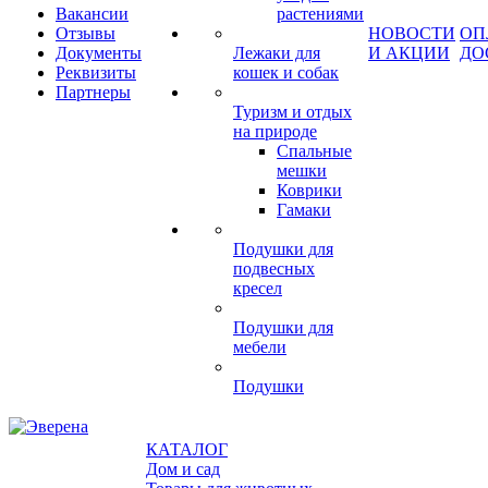
Вакансии
растениями
Отзывы
НОВОСТИ
ОП
Документы
Лежаки для
И АКЦИИ
ДО
Реквизиты
кошек и собак
Партнеры
Туризм и отдых
на природе
Спальные
мешки
Коврики
Гамаки
Подушки для
подвесных
кресел
Подушки для
мебели
Подушки
КАТАЛОГ
Дом и сад