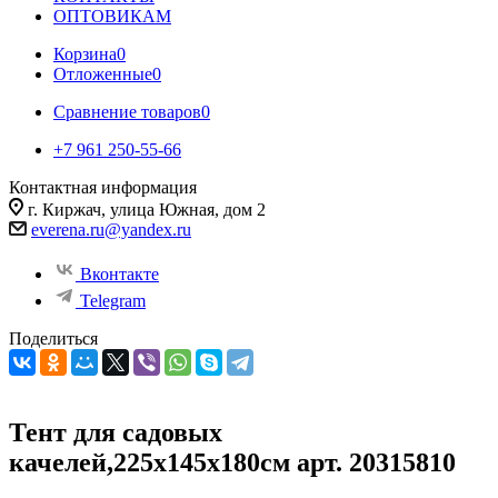
ОПТОВИКАМ
Корзина
0
Отложенные
0
Сравнение товаров
0
+7 961 250-55-66
Контактная информация
г. Киржач, улица Южная, дом 2
everena.ru@yandex.ru
Вконтакте
Telegram
Поделиться
Тент для садовых
качелей,225х145х180см арт. 20315810