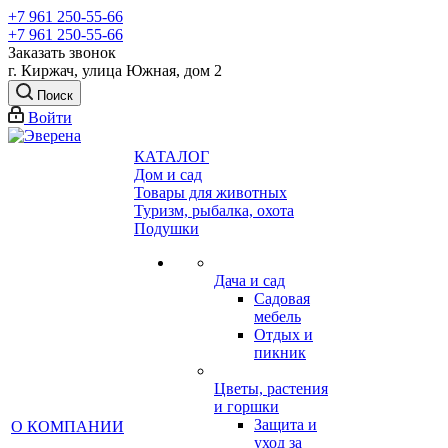
+7 961 250-55-66
+7 961 250-55-66
Заказать звонок
г. Киржач, улица Южная, дом 2
Поиск
Войти
КАТАЛОГ
Дом и сад
Товары для животных
Туризм, рыбалка, охота
Подушки
Дача и сад
Садовая
мебель
Отдых и
пикник
Цветы, растения
и горшки
Защита и
О КОМПАНИИ
уход за