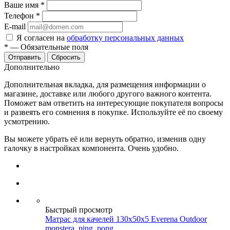
Ваше имя
*
Телефон
*
E-mail
Я согласен на
обработку персональных данных
*
—
Обязательные поля
Сбросить
Дополнительно
Дополнительная вкладка, для размещения информации о
магазине, доставке или любого другого важного контента.
Поможет вам ответить на интересующие покупателя вопросы
и развеять его сомнения в покупке. Используйте её по своему
усмотрению.
Вы можете убрать её или вернуть обратно, изменив одну
галочку в настройках компонента. Очень удобно.
Быстрый просмотр
Матрас для качелей 130х50х5 Everena Outdoor
monstera_ping_pong