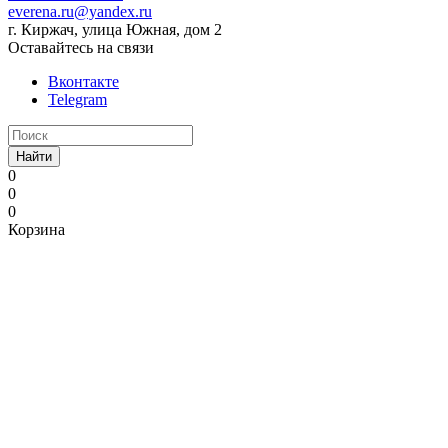
everena.ru@yandex.ru
г. Киржач, улица Южная, дом 2
Оставайтесь на связи
Вконтакте
Telegram
Найти
0
0
0
Корзина