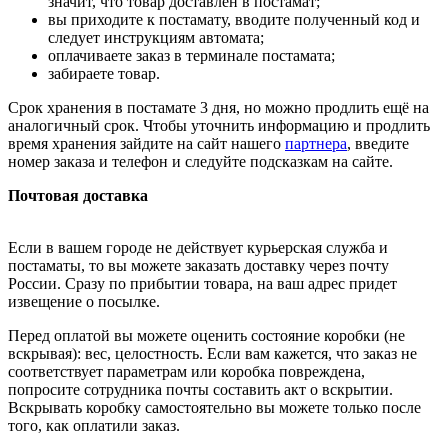
значит, что товар доставлен в постамат;
вы приходите к постамату, вводите полученный код и
следует инструкциям автомата;
оплачиваете заказ в терминале постамата;
забираете товар.
Срок хранения в постамате 3 дня, но можно продлить ещё на
аналогичный срок. Чтобы уточнить информацию и продлить
время хранения зайдите на сайт нашего
партнера
, введите
номер заказа и телефон и следуйте подсказкам на сайте.
Почтовая доставка
Если в вашем городе не действует курьерская служба и
постаматы, то вы можете заказать доставку через почту
России. Сразу по прибытии товара, на ваш адрес придет
извещение о посылке.
Перед оплатой вы можете оценить состояние коробки (не
вскрывая): вес, целостность. Если вам кажется, что заказ не
соответствует параметрам или коробка повреждена,
попросите сотрудника почты составить акт о вскрытии.
Вскрывать коробку самостоятельно вы можете только после
того, как оплатили заказ.