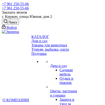
+7 961 250-55-66
+7 961 250-55-66
Заказать звонок
г. Киржач, улица Южная, дом 2
Поиск
Войти
КАТАЛОГ
Дом и сад
Товары для животных
Туризм, рыбалка, охота
Подушки
Дача и сад
Садовая
мебель
Отдых и
пикник
Цветы, растения
и горшки
Защита и
О КОМПАНИИ
уход за