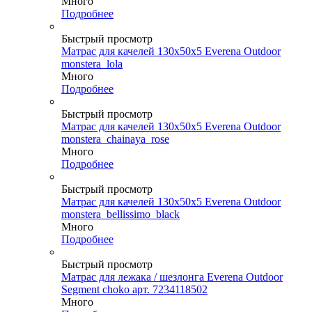
Много
Подробнее
Быстрый просмотр
Матрас для качелей 130х50х5 Everena Outdoor
monstera_lola
Много
Подробнее
Быстрый просмотр
Матрас для качелей 130х50х5 Everena Outdoor
monstera_chainaya_rose
Много
Подробнее
Быстрый просмотр
Матрас для качелей 130х50х5 Everena Outdoor
monstera_bellissimo_black
Много
Подробнее
Быстрый просмотр
Матрас для лежака / шезлонга Everena Outdoor
Segment choko арт. 7234118502
Много