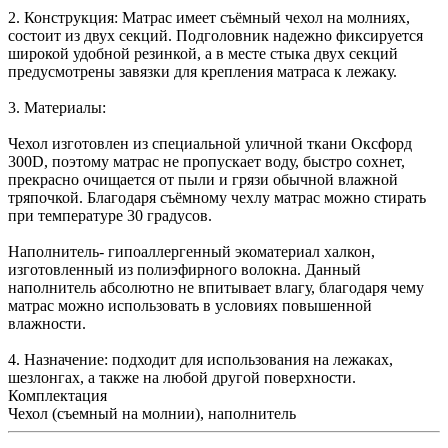
2. Конструкция: Матрас имеет съёмный чехол на молниях,
состоит из двух секций. Подголовник надежно фиксируется
широкой удобной резинкой, а в месте стыка двух секций
предусмотрены завязки для крепления матраса к лежаку.
3. Материалы:
Чехол изготовлен из специальной уличной ткани Оксфорд
300D, поэтому матрас не пропускает воду, быстро сохнет,
прекрасно очищается от пыли и грязи обычной влажной
тряпочкой. Благодаря съёмному чехлу матрас можно стирать
при температуре 30 градусов.
Наполнитель- гипоаллергенный экоматериал халкон,
изготовленный из полиэфирного волокна. Данный
наполнитель абсолютно не впитывает влагу, благодаря чему
матрас можно использовать в условиях повышенной
влажности.
4. Назначение: подходит для использования на лежаках,
шезлонгах, а также на любой другой поверхности.
Комплектация
Чехол (съемный на молнии), наполнитель