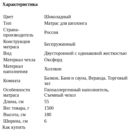
Характеристика
Цвет
Шоколадный
Тип
Матрас для шезлонга
Страна-
Россия
производитель
Конструкция
Беспружинный
матраса
Вид
Двусторонний с одинаковой жесткостью
Материал чехла
Оксфорд
Материал
Холлкон
наполнения
Балкон, Баня и сауна, Веранда, Торговый
Комната
зал
Особенности
Гипоаллергенный наполнитель,
матраса
Съемный чехол
Длина, см
55
Вес товара, г
1500
Высота, см
180
Ширина, см
6
Как купить