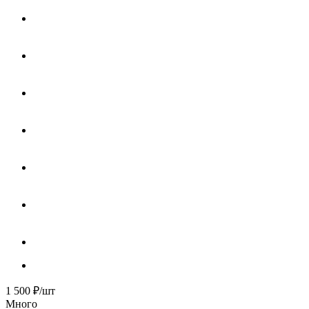
1 500
₽
/шт
Много