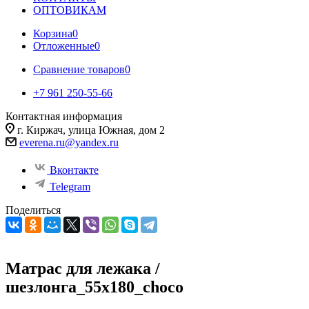
ОПТОВИКАМ
Корзина
0
Отложенные
0
Сравнение товаров
0
+7 961 250-55-66
Контактная информация
г. Киржач, улица Южная, дом 2
everena.ru@yandex.ru
Вконтакте
Telegram
Поделиться
Матрас для лежака /
шезлонга_55х180_choco