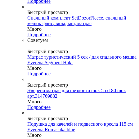
Подробнее
Быстрый просмотр
Спальный комплект SetDozorFleece, спальный
мешок флис, вкладыш, матрас
Много
Подробнее
Советуем
Быстрый просмотр
Матрас туристический 5 сек / для спального мешка
Everena Segment Haki
Много
Подробнее
Быстрый просмотр
Эверена матрас для шезлонга шок 55х180 шок
арт.314769882
Много
Подробнее
Быстрый просмотр
Подушка для качелей и подвесного кресла 115 см
Everena Romashka blue
Много