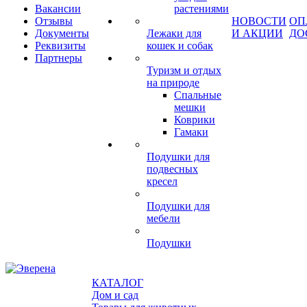
Вакансии
растениями
Отзывы
НОВОСТИ
ОП
Документы
Лежаки для
И АКЦИИ
ДО
Реквизиты
кошек и собак
Партнеры
Туризм и отдых
на природе
Спальные
мешки
Коврики
Гамаки
Подушки для
подвесных
кресел
Подушки для
мебели
Подушки
КАТАЛОГ
Дом и сад