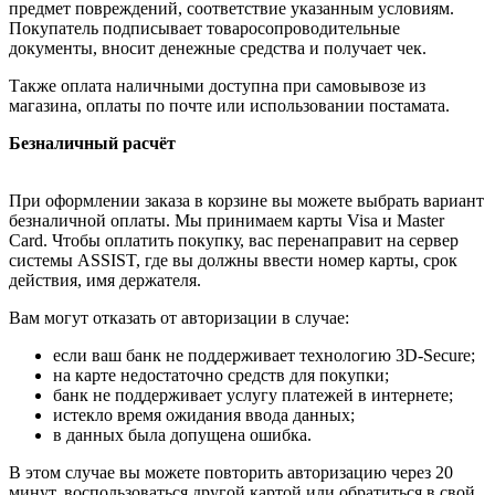
предмет повреждений, соответствие указанным условиям.
Покупатель подписывает товаросопроводительные
документы, вносит денежные средства и получает чек.
Также оплата наличными доступна при самовывозе из
магазина, оплаты по почте или использовании постамата.
Безналичный расчёт
При оформлении заказа в корзине вы можете выбрать вариант
безналичной оплаты. Мы принимаем карты Visa и Master
Card. Чтобы оплатить покупку, вас перенаправит на сервер
системы ASSIST, где вы должны ввести номер карты, срок
действия, имя держателя.
Вам могут отказать от авторизации в случае:
если ваш банк не поддерживает технологию 3D-Secure;
на карте недостаточно средств для покупки;
банк не поддерживает услугу платежей в интернете;
истекло время ожидания ввода данных;
в данных была допущена ошибка.
В этом случае вы можете повторить авторизацию через 20
минут, воспользоваться другой картой или обратиться в свой