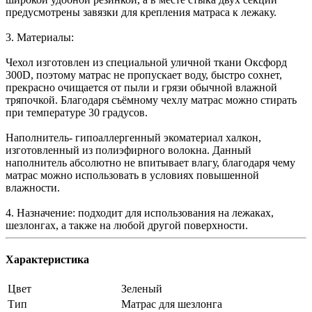
предусмотрены завязки для крепления матраса к лежаку.
3. Материалы:
Чехол изготовлен из специальной уличной ткани Оксфорд
300D, поэтому матрас не пропускает воду, быстро сохнет,
прекрасно очищается от пыли и грязи обычной влажной
тряпочкой. Благодаря съёмному чехлу матрас можно стирать
при температуре 30 градусов.
Наполнитель- гипоаллергенный экоматериал халкон,
изготовленный из полиэфирного волокна. Данный
наполнитель абсолютно не впитывает влагу, благодаря чему
матрас можно использовать в условиях повышенной
влажности.
4. Назначение: подходит для использования на лежаках,
шезлонгах, а также на любой другой поверхности.
Характеристика
Цвет
Зеленый
Тип
Матрас для шезлонга