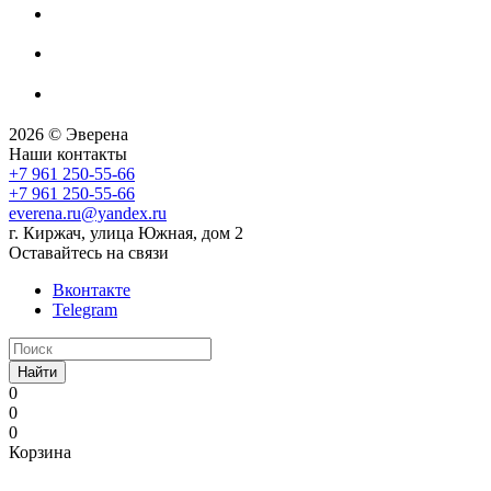
2026 © Эверена
Наши контакты
+7 961 250-55-66
+7 961 250-55-66
everena.ru@yandex.ru
г. Киржач, улица Южная, дом 2
Оставайтесь на связи
Вконтакте
Telegram
Найти
0
0
0
Корзина