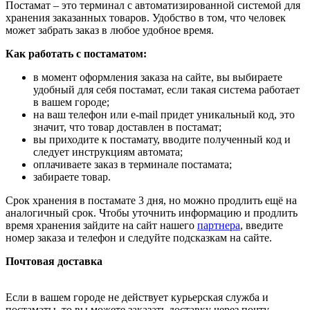
Постамат – это терминал с автоматизированной системой для
хранения заказанных товаров. Удобство в том, что человек
может забрать заказ в любое удобное время.
Как работать с постаматом:
в момент оформления заказа на сайте, вы выбираете
удобный для себя постамат, если такая система работает
в вашем городе;
на ваш телефон или e-mail придет уникальный код, это
значит, что товар доставлен в постамат;
вы приходите к постамату, вводите полученный код и
следует инструкциям автомата;
оплачиваете заказ в терминале постамата;
забираете товар.
Срок хранения в постамате 3 дня, но можно продлить ещё на
аналогичный срок. Чтобы уточнить информацию и продлить
время хранения зайдите на сайт нашего
партнера
, введите
номер заказа и телефон и следуйте подсказкам на сайте.
Почтовая доставка
Если в вашем городе не действует курьерская служба и
постаматы, то вы можете заказать доставку через почту