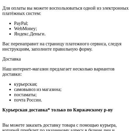
Для оплаты вы можете воспользоваться одной из электронных
платёжных систем:
PayPal;
WebMoney;
Яндекс.Деньги.
Вас перенаправит на страницу платежного сервиса, следуя
инструкциям, заполните правильную форму.
Доставка
Наш интернет-магазин предлагает несколько вариантов
доставки:
курьерская;
самовывоз из магазина;
постаматы;
почта России.
Курьерская доставка* только по Киржачскому р-ну
Вы можете заказать доставку товара с помощью курьера,
который прибудет по указанному адресу в будние дни и