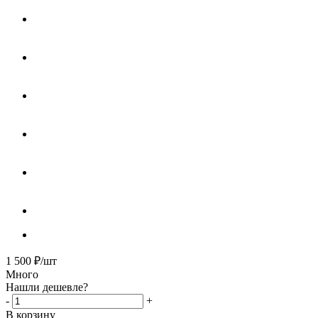
1 500
₽
/шт
Много
Нашли дешевле?
-
+
В корзину