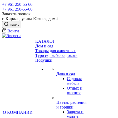
+7 961 250-55-66
+7 961 250-55-66
Заказать звонок
г. Киржач, улица Южная, дом 2
Поиск
Войти
КАТАЛОГ
Дом и сад
Товары для животных
Туризм, рыбалка, охота
Подушки
Дача и сад
Садовая
мебель
Отдых и
пикник
Цветы, растения
и горшки
Защита и
О КОМПАНИИ
уход за