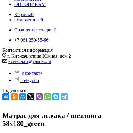
ОПТОВИКАМ
Корзина
0
Отложенные
0
Сравнение товаров
0
+7 961 250-55-66
Контактная информация
г. Киржач, улица Южная, дом 2
everena.ru@yandex.ru
Вконтакте
Telegram
Поделиться
Матрас для лежака / шезлонга
58х180_green