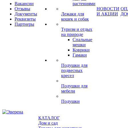
Вакансии
растениями
Отзывы
НОВОСТИ
ОП
Документы
Лежаки для
И АКЦИИ
ДО
Реквизиты
кошек и собак
Партнеры
Туризм и отдых
на природе
Спальные
мешки
Коврики
Гамаки
Подушки для
подвесных
кресел
Подушки для
мебели
Подушки
КАТАЛОГ
Дом и сад