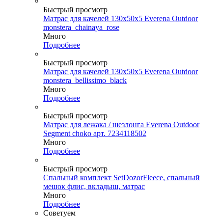
Быстрый просмотр
Матрас для качелей 130х50х5 Everena Outdoor
monstera_chainaya_rose
Много
Подробнее
Быстрый просмотр
Матрас для качелей 130х50х5 Everena Outdoor
monstera_bellissimo_black
Много
Подробнее
Быстрый просмотр
Матрас для лежака / шезлонга Everena Outdoor
Segment choko арт. 7234118502
Много
Подробнее
Быстрый просмотр
Спальный комплект SetDozorFleece, спальный
мешок флис, вкладыш, матрас
Много
Подробнее
Советуем