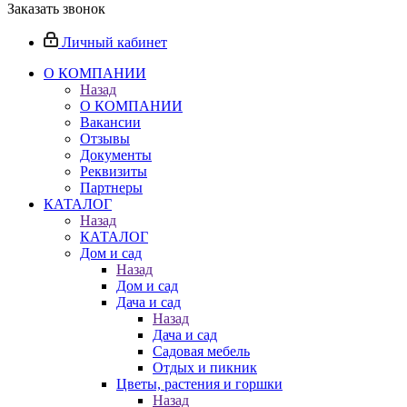
Заказать звонок
Личный кабинет
О КОМПАНИИ
Назад
О КОМПАНИИ
Вакансии
Отзывы
Документы
Реквизиты
Партнеры
КАТАЛОГ
Назад
КАТАЛОГ
Дом и сад
Назад
Дом и сад
Дача и сад
Назад
Дача и сад
Садовая мебель
Отдых и пикник
Цветы, растения и горшки
Назад