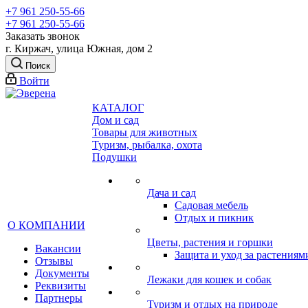
+7 961 250-55-66
+7 961 250-55-66
Заказать звонок
г. Киржач, улица Южная, дом 2
Поиск
Войти
КАТАЛОГ
Дом и сад
Товары для животных
Туризм, рыбалка, охота
Подушки
Дача и сад
Садовая мебель
Отдых и пикник
О КОМПАНИИ
Цветы, растения и горшки
Вакансии
Защита и уход за растениям
Отзывы
Документы
Лежаки для кошек и собак
Реквизиты
Партнеры
Туризм и отдых на природе