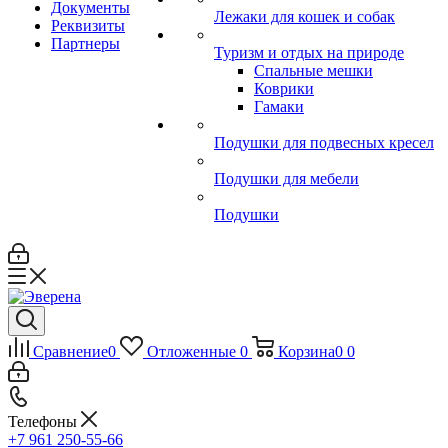
Документы
Лежаки для кошек и собак
Реквизиты
Партнеры
Туризм и отдых на природе
Спальные мешки
Коврики
Гамаки
Подушки для подвесных кресел
Подушки для мебели
Подушки
Сравнение
0
Отложенные
0
Корзина
0
0
Телефоны
+7 961 250-55-66