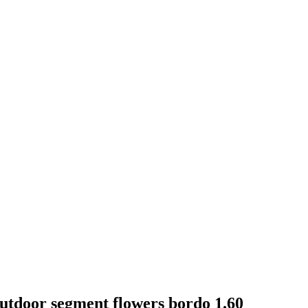
tdoor segment flowers bordo 1.60