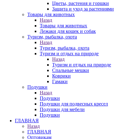
Цветы, растения и горшки
Защита и уход за растениями
Товары для животных
Назад
Товары для животных
Лежаки для кошек и собак
Туризм, рыбалка, охота
Назад
Туризм, рыбалка, охота
Туризм и отдых на природе
Назад
Туризм и отдых на природе
Спальные мешки
Коврики
Гамаки
Подушки
Назад
Подушки
Подушки для подвесных кресел
Подушки для мебели
Подушки
ГЛАВНАЯ
Назад
ГЛАВНАЯ
Оптовикам