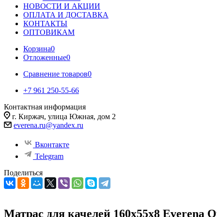
НОВОСТИ И АКЦИИ
ОПЛАТА И ДОСТАВКА
КОНТАКТЫ
ОПТОВИКАМ
Корзина
0
Отложенные
0
Сравнение товаров
0
+7 961 250-55-66
Контактная информация
г. Киржач, улица Южная, дом 2
everena.ru@yandex.ru
Вконтакте
Telegram
Поделиться
Матрас для качелей 160х55х8 Everena Ou