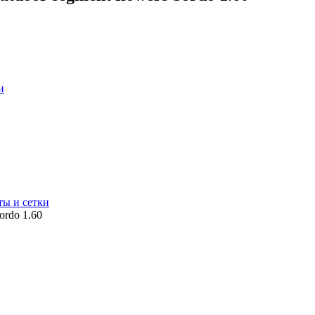
и
ты и сетки
ordo 1.60