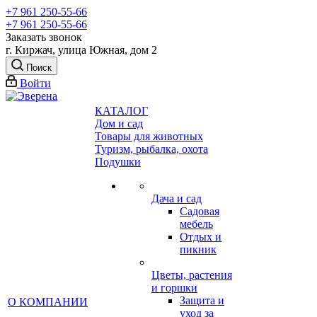
+7 961 250-55-66
+7 961 250-55-66
Заказать звонок
г. Киржач, улица Южная, дом 2
Поиск
Войти
КАТАЛОГ
Дом и сад
Товары для животных
Туризм, рыбалка, охота
Подушки
Дача и сад
Садовая
мебель
Отдых и
пикник
Цветы, растения
и горшки
Защита и
О КОМПАНИИ
уход за