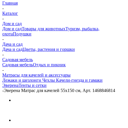
Главная
-
Каталог
-
Дом и сад
Дом и сад
Товары для животных
Туризм, рыбалка,
охота
Подушки
-
Дача и сад
Дача и сад
Цветы, растения и горшки
-
Садовая мебель
Садовая мебель
Отдых и пикник
-
Матрасы для качелей и аксессуары
Лежаки и шезлонги
Чехлы
Качели-гнезда и гамаки
Эверена
Тенты и сетки
-
Эверена Матрас для качелей 55х150 см, Арт. 1468846814