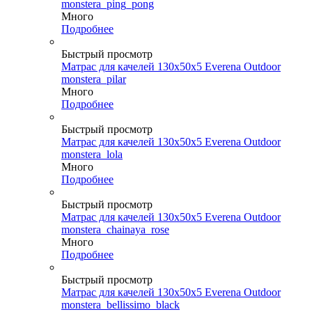
monstera_ping_pong
Много
Подробнее
Быстрый просмотр
Матрас для качелей 130х50х5 Everena Outdoor
monstera_pilar
Много
Подробнее
Быстрый просмотр
Матрас для качелей 130х50х5 Everena Outdoor
monstera_lola
Много
Подробнее
Быстрый просмотр
Матрас для качелей 130х50х5 Everena Outdoor
monstera_chainaya_rose
Много
Подробнее
Быстрый просмотр
Матрас для качелей 130х50х5 Everena Outdoor
monstera_bellissimo_black