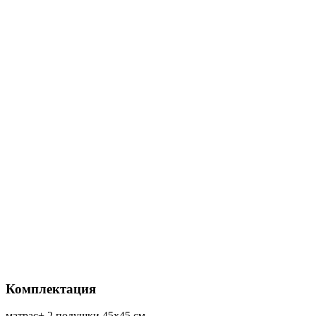
Комплектация
матрас+ 2 подушки 45х45 см