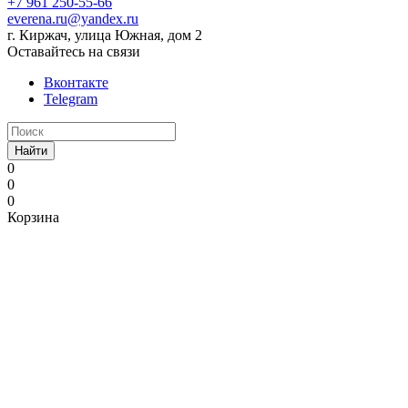
+7 961 250-55-66
everena.ru@yandex.ru
г. Киржач, улица Южная, дом 2
Оставайтесь на связи
Вконтакте
Telegram
Найти
0
0
0
Корзина