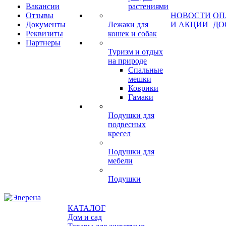
Вакансии
растениями
Отзывы
НОВОСТИ
ОП
Документы
Лежаки для
И АКЦИИ
ДО
Реквизиты
кошек и собак
Партнеры
Туризм и отдых
на природе
Спальные
мешки
Коврики
Гамаки
Подушки для
подвесных
кресел
Подушки для
мебели
Подушки
КАТАЛОГ
Дом и сад