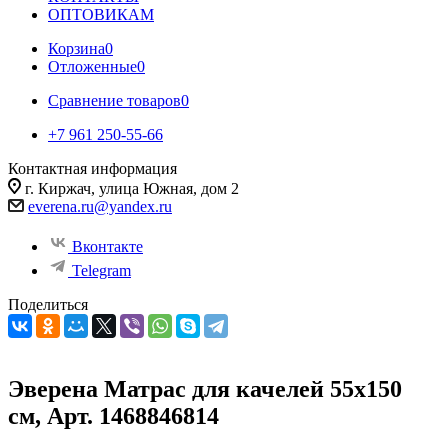
ОПТОВИКАМ
Корзина
0
Отложенные
0
Сравнение товаров
0
+7 961 250-55-66
Контактная информация
г. Киржач, улица Южная, дом 2
everena.ru@yandex.ru
Вконтакте
Telegram
Поделиться
Эверена Матрас для качелей 55х150
см, Арт. 1468846814