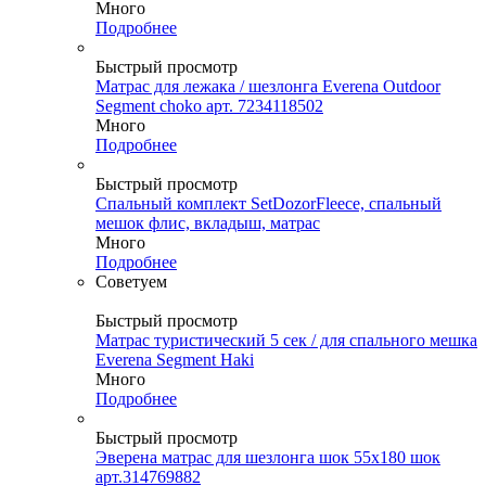
Много
Подробнее
Быстрый просмотр
Матрас для лежака / шезлонга Everena Outdoor
Segment choko арт. 7234118502
Много
Подробнее
Быстрый просмотр
Спальный комплект SetDozorFleece, спальный
мешок флис, вкладыш, матрас
Много
Подробнее
Советуем
Быстрый просмотр
Матрас туристический 5 сек / для спального мешка
Everena Segment Haki
Много
Подробнее
Быстрый просмотр
Эверена матрас для шезлонга шок 55х180 шок
арт.314769882