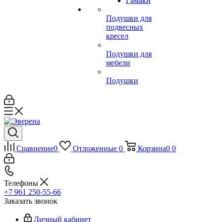
Гамаки
Подушки для
подвесных
кресел
Подушки для
мебели
Подушки
Сравнение
0
Отложенные
0
Корзина
0
0
Телефоны
+7 961 250-55-66
Заказать звонок
Личный кабинет