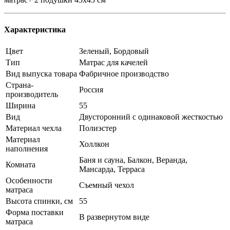
Характеристика
Цвет
Зеленый, Бордовый
Тип
Матрас для качелей
Вид выпуска товара
Фабричное производство
Страна-
Россия
производитель
Ширина
55
Вид
Двусторонний с одинаковой жесткостью
Материал чехла
Полиэстер
Материал
Холлкон
наполнения
Баня и сауна, Балкон, Веранда,
Комната
Мансарда, Терраса
Особенности
Съемный чехол
матраса
Высота спинки, см
55
Форма поставки
В развернутом виде
матраса