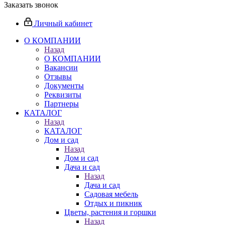
Заказать звонок
Личный кабинет
О КОМПАНИИ
Назад
О КОМПАНИИ
Вакансии
Отзывы
Документы
Реквизиты
Партнеры
КАТАЛОГ
Назад
КАТАЛОГ
Дом и сад
Назад
Дом и сад
Дача и сад
Назад
Дача и сад
Садовая мебель
Отдых и пикник
Цветы, растения и горшки
Назад