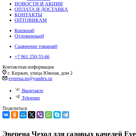
НОВОСТИ И АКЦИИ
ОПЛАТА И ДОСТАВКА
КОНТАКТЫ
ОПТОВИКАМ
Корзина
0
Отложенные
0
Сравнение товаров
0
+7 961 250-55-66
Контактная информация
г. Киржач, улица Южная, дом 2
everena.ru@yandex.ru
Вконтакте
Telegram
Поделиться
Эверена Чехол для садовых качелей Ever