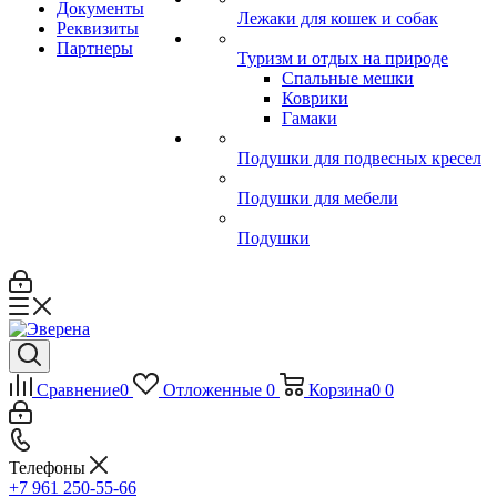
Документы
Лежаки для кошек и собак
Реквизиты
Партнеры
Туризм и отдых на природе
Спальные мешки
Коврики
Гамаки
Подушки для подвесных кресел
Подушки для мебели
Подушки
Сравнение
0
Отложенные
0
Корзина
0
0
Телефоны
+7 961 250-55-66