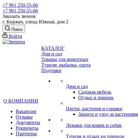
+7 961 250-55-66
+7 961 250-55-66
Заказать звонок
г. Киржач, улица Южная, дом 2
Поиск
Войти
КАТАЛОГ
Дом и сад
Товары для животных
Туризм, рыбалка, охота
Подушки
Дача и сад
Садовая мебель
Отдых и пикник
О КОМПАНИИ
Цветы, растения и горшки
Вакансии
Защита и уход за растениям
Отзывы
Документы
Лежаки для кошек и собак
Реквизиты
Партнеры
Туризм и отдых на природе