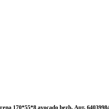
ena 170*55*8 avocado bezh, Арт. 6403998