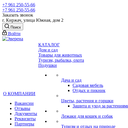
+7 961 250-55-66
+7 961 250-55-66
Заказать звонок
г. Киржач, улица Южная, дом 2
Поиск
Войти
КАТАЛОГ
Дом и сад
Товары для животных
Туризм, рыбалка, охота
Подушки
Дача и сад
Садовая мебель
Отдых и пикник
О КОМПАНИИ
Цветы, растения и горшки
Вакансии
Защита и уход за растениям
Отзывы
Документы
Лежаки для кошек и собак
Реквизиты
Партнеры
Туризм и отдых на природе