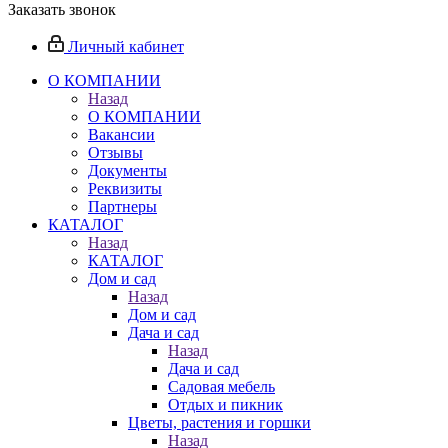
Заказать звонок
Личный кабинет
О КОМПАНИИ
Назад
О КОМПАНИИ
Вакансии
Отзывы
Документы
Реквизиты
Партнеры
КАТАЛОГ
Назад
КАТАЛОГ
Дом и сад
Назад
Дом и сад
Дача и сад
Назад
Дача и сад
Садовая мебель
Отдых и пикник
Цветы, растения и горшки
Назад