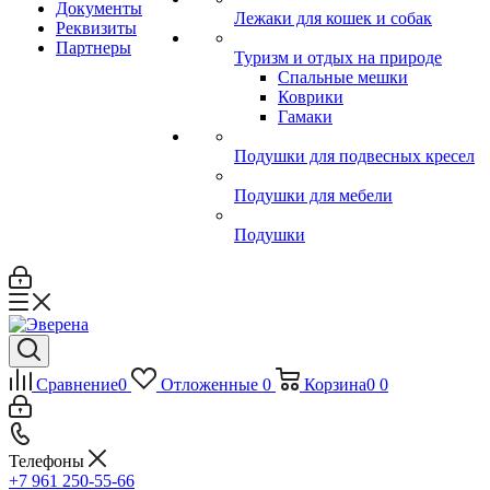
Документы
Лежаки для кошек и собак
Реквизиты
Партнеры
Туризм и отдых на природе
Спальные мешки
Коврики
Гамаки
Подушки для подвесных кресел
Подушки для мебели
Подушки
Сравнение
0
Отложенные
0
Корзина
0
0
Телефоны
+7 961 250-55-66