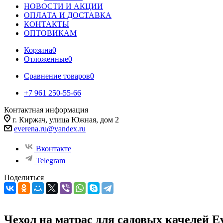
НОВОСТИ И АКЦИИ
ОПЛАТА И ДОСТАВКА
КОНТАКТЫ
ОПТОВИКАМ
Корзина
0
Отложенные
0
Сравнение товаров
0
+7 961 250-55-66
Контактная информация
г. Киржач, улица Южная, дом 2
everena.ru@yandex.ru
Вконтакте
Telegram
Поделиться
Чехол на матрас для садовых качелей E