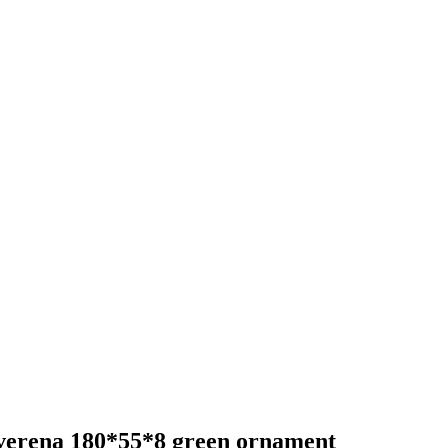
verena 180*55*8 green ornament